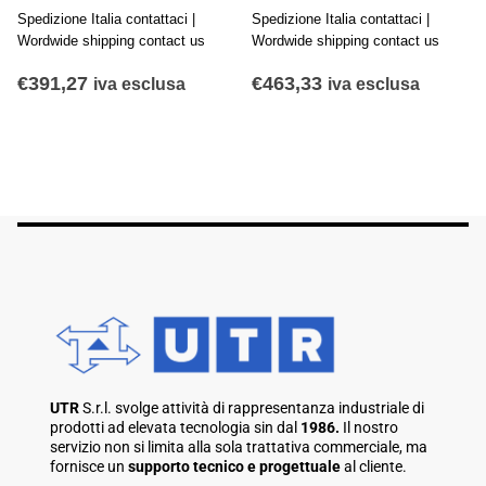
Spedizione Italia contattaci |
Spedizione Italia contattaci |
Wordwide shipping contact us
Wordwide shipping contact us
€
391,27
€
463,33
iva esclusa
iva esclusa
UTR
S.r.l. svolge attività di rappresentanza industriale di
prodotti ad elevata tecnologia sin dal
1986.
Il nostro
servizio non si limita alla sola trattativa commerciale, ma
fornisce un
supporto tecnico e progettuale
al cliente.