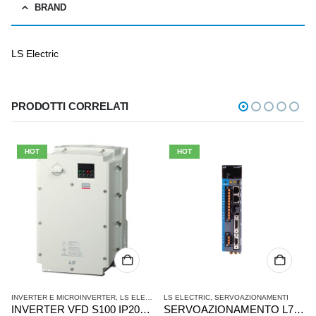
BRAND
LS Electric
PRODOTTI CORRELATI
HOT
HOT
INVERTER E MICROINVERTER
,
LS ELECTRIC
LS ELECTRIC
,
SERVOAZIONAMENTI
INVERTER VFD S100 IP20 LSLV0055S100-4EOFNS
SERVOAZIONAMENTO L7PA008U STANDARD I/O 4715005800