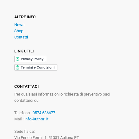
ALTRE INFO
News
Shop
Contatti
LINK UTILI
CONTATTACI
Per qualsiasi informazioni o richiesta di preventivo puoi
contattarci qui:
Telefono :
0574 636677
Mail :
info@utr-srl.it
Sede fisica:
Via Enrico Fermi, 1, 51031 Agliana PT