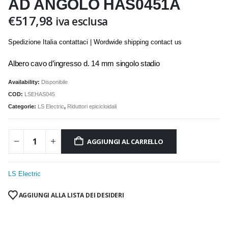
AD ANGOLO HAS0451A
€
517,98
iva esclusa
Spedizione Italia contattaci | Wordwide shipping contact us
Albero cavo d’ingresso d. 14 mm singolo stadio
Availability:
Disponibile
COD:
LSEHAS045
Categorie:
LS Electric
,
Riduttori epicicloidali
AGGIUNGI AL CARRELLO
LS Electric
AGGIUNGI ALLA LISTA DEI DESIDERI