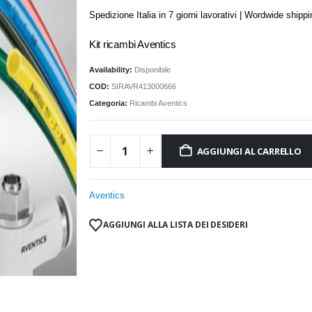
Spedizione Italia in 7 giorni lavorativi | Wordwide shipp
Kit ricambi Aventics
Availability:
Disponibile
COD:
SIRAVR413000666
Categoria:
Ricambi Aventics
AGGIUNGI AL CARRELLO
Aventics
AGGIUNGI ALLA LISTA DEI DESIDERI