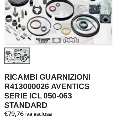
RICAMBI GUARNIZIONI
R413000026 AVENTICS
SERIE ICL 050-063
STANDARD
€
79,76
iva esclusa