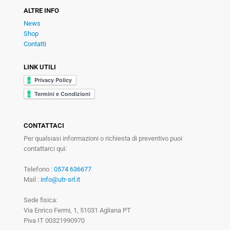
ALTRE INFO
News
Shop
Contatti
LINK UTILI
CONTATTACI
Per qualsiasi informazioni o richiesta di preventivo puoi
contattarci qui:
Telefono :
0574 636677
Mail :
info@utr-srl.it
Sede fisica:
Via Enrico Fermi, 1, 51031 Agliana PT
Piva IT 00321990970