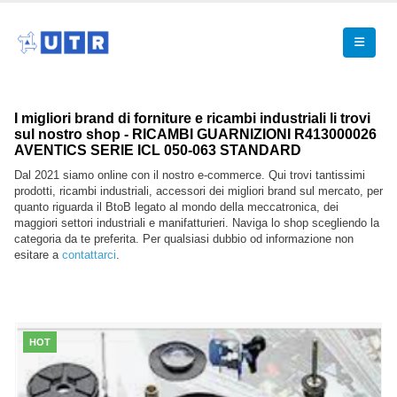
I migliori brand di forniture e ricambi industriali li trovi
sul nostro shop - RICAMBI GUARNIZIONI R413000026
AVENTICS SERIE ICL 050-063 STANDARD
Dal 2021 siamo online con il nostro e-commerce. Qui trovi tantissimi
prodotti, ricambi industriali, accessori dei migliori brand sul mercato, per
quanto riguarda il BtoB legato al mondo della meccatronica, dei
maggiori settori industriali e manifatturieri. Naviga lo shop scegliendo la
categoria da te preferita. Per qualsiasi dubbio od informazione non
esitare a
contattarci
.
HOT