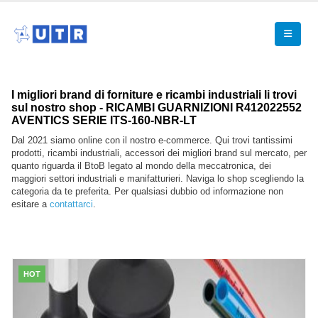
I migliori brand di forniture e ricambi industriali li trovi
sul nostro shop - RICAMBI GUARNIZIONI R412022552
AVENTICS SERIE ITS-160-NBR-LT
Dal 2021 siamo online con il nostro e-commerce. Qui trovi tantissimi
prodotti, ricambi industriali, accessori dei migliori brand sul mercato, per
quanto riguarda il BtoB legato al mondo della meccatronica, dei
maggiori settori industriali e manifatturieri. Naviga lo shop scegliendo la
categoria da te preferita. Per qualsiasi dubbio od informazione non
esitare a
contattarci
.
HOT