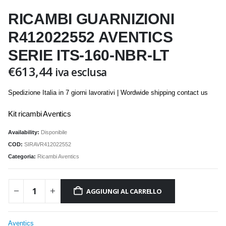
RICAMBI GUARNIZIONI
R412022552 AVENTICS
SERIE ITS-160-NBR-LT
€
613,44
iva esclusa
Spedizione Italia in 7 giorni lavorativi | Wordwide shipping contact us
Kit ricambi Aventics
Availability:
Disponibile
COD:
SIRAVR412022552
Categoria:
Ricambi Aventics
AGGIUNGI AL CARRELLO
Aventics