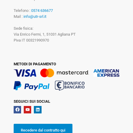
Telefono :
0574 636677
Mail :
info@utr-srl.it
Sede fisica:
Via Enrico Fermi, 1, 51031 Agliana PT
Piva IT 00321990970
METODI DI PAGAMENTO
SEGUICI SUI SOCIAL
Recedere dal contratto qui