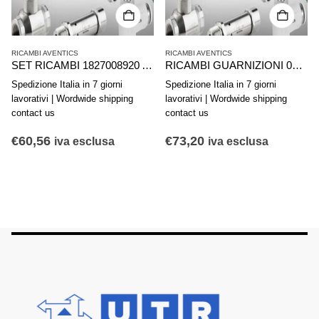
RICAMBI AVENTICS
RICAMBI AVENTICS
SET RICAMBI 1827008920 AVENTICS SERIE KPZ D40
RICAMBI GUARNIZIONI 0490351302 AVENTICS SERIE 167/168-025
Spedizione Italia in 7 giorni
Spedizione Italia in 7 giorni
lavorativi | Wordwide shipping
lavorativi | Wordwide shipping
contact us
contact us
€
60,56
€
73,20
iva esclusa
iva esclusa