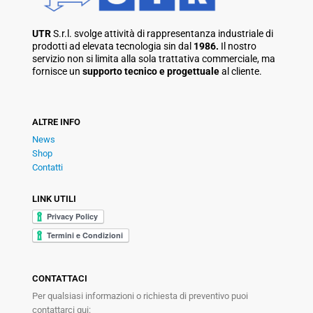
UTR
S.r.l. svolge attività di rappresentanza industriale di
prodotti ad elevata tecnologia sin dal
1986.
Il nostro
servizio non si limita alla sola trattativa commerciale, ma
fornisce un
supporto tecnico e progettuale
al cliente.
ALTRE INFO
News
Shop
Contatti
LINK UTILI
CONTATTACI
Per qualsiasi informazioni o richiesta di preventivo puoi
contattarci qui: