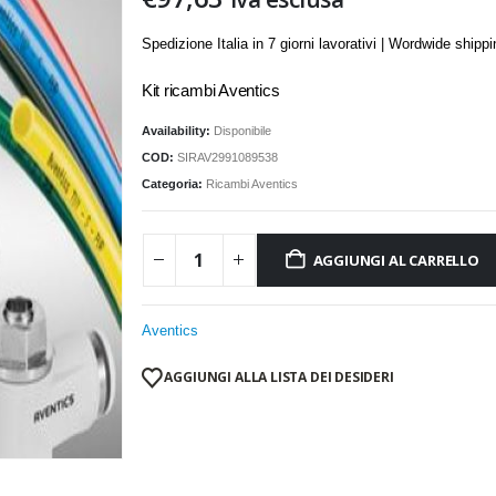
Spedizione Italia in 7 giorni lavorativi | Wordwide shipp
Kit ricambi Aventics
Availability:
Disponibile
COD:
SIRAV2991089538
Categoria:
Ricambi Aventics
AGGIUNGI AL CARRELLO
Aventics
AGGIUNGI ALLA LISTA DEI DESIDERI