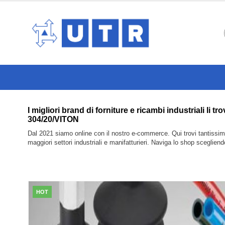
I migliori brand di forniture e ricambi industria
304/20/VITON
Dal 2021 siamo online con il nostro e-commerce. Qui trovi tantissimi 
maggiori settori industriali e manifatturieri. Naviga lo shop sceglien
HOT