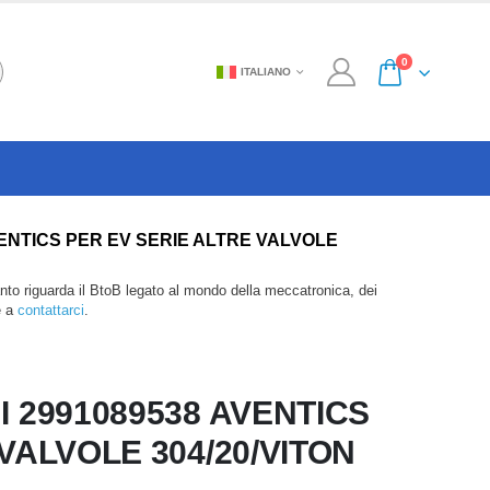
0
ITALIANO
538 AVENTICS PER EV SERIE ALTRE VALVOLE
anto riguarda il BtoB legato al mondo della meccatronica, dei
e a
contattarci
.
I 2991089538 AVENTICS
VALVOLE 304/20/VITON