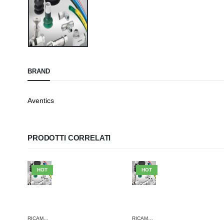
BRAND
Aventics
PRODOTTI CORRELATI
HOT
HOT
RICAMBI AVENTICS
RICAMBI AVENTICS