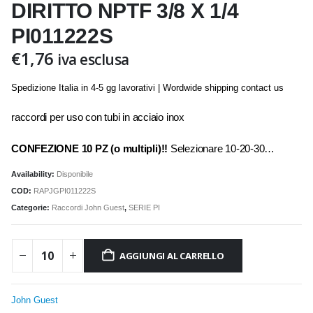
DIRITTO NPTF 3/8 X 1/4
PI011222S
€
1,76
iva esclusa
Spedizione Italia in 4-5 gg lavorativi | Wordwide shipping contact us
raccordi per uso con tubi in acciaio inox
CONFEZIONE 10 PZ (o multipli)!!
Selezionare 10-20-30…
Availability:
Disponibile
COD:
RAPJGPI011222S
Categorie:
Raccordi John Guest
,
SERIE PI
AGGIUNGI AL CARRELLO
John Guest