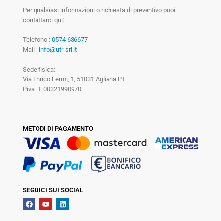
Per qualsiasi informazioni o richiesta di preventivo puoi
contattarci qui:
Telefono :
0574 636677
Mail :
info@utr-srl.it
Sede fisica:
Via Enrico Fermi, 1, 51031 Agliana PT
Piva IT 00321990970
METODI DI PAGAMENTO
SEGUICI SUI SOCIAL