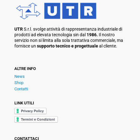
UTR
S.r.l. svolge attività di rappresentanza industriale di
prodotti ad elevata tecnologia sin dal
1986.
Il nostro
servizio non si limita alla sola trattativa commerciale, ma
fornisce un
supporto tecnico e progettuale
al cliente.
ALTRE INFO
News
Shop
Contatti
LINK UTILI
CONTATTACI