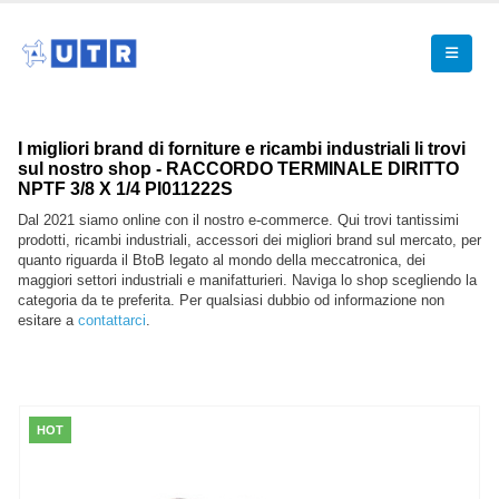
I migliori brand di forniture e ricambi industriali li trovi
sul nostro shop - RACCORDO TERMINALE DIRITTO
NPTF 3/8 X 1/4 PI011222S
Dal 2021 siamo online con il nostro e-commerce. Qui trovi tantissimi
prodotti, ricambi industriali, accessori dei migliori brand sul mercato, per
quanto riguarda il BtoB legato al mondo della meccatronica, dei
maggiori settori industriali e manifatturieri. Naviga lo shop scegliendo la
categoria da te preferita. Per qualsiasi dubbio od informazione non
esitare a
contattarci
.
HOT