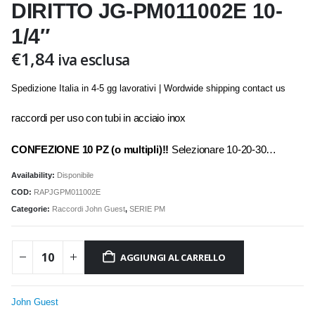
DIRITTO JG-PM011002E 10-
1/4″
€
1,84
iva esclusa
Spedizione Italia in 4-5 gg lavorativi | Wordwide shipping contact us
raccordi per uso con tubi in acciaio inox
CONFEZIONE 10 PZ (o multipli)!!
Selezionare 10-20-30…
Availability:
Disponibile
COD:
RAPJGPM011002E
Categorie:
Raccordi John Guest
,
SERIE PM
AGGIUNGI AL CARRELLO
John Guest