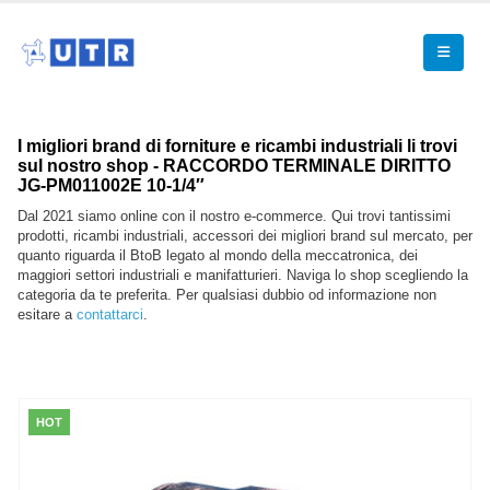
I migliori brand di forniture e ricambi industriali li trovi
sul nostro shop - RACCORDO TERMINALE DIRITTO
JG-PM011002E 10-1/4″
Dal 2021 siamo online con il nostro e-commerce. Qui trovi tantissimi
prodotti, ricambi industriali, accessori dei migliori brand sul mercato, per
quanto riguarda il BtoB legato al mondo della meccatronica, dei
maggiori settori industriali e manifatturieri. Naviga lo shop scegliendo la
categoria da te preferita. Per qualsiasi dubbio od informazione non
esitare a
contattarci
.
HOT