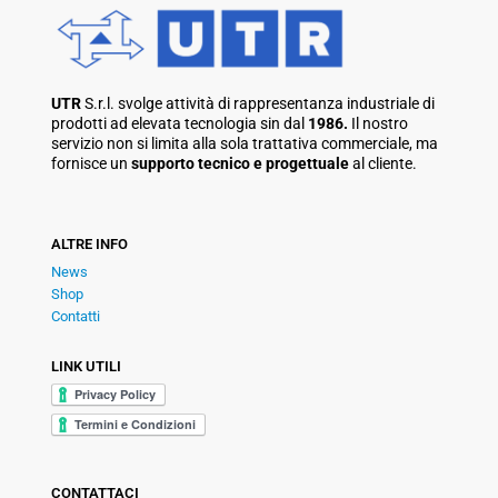
UTR
S.r.l. svolge attività di rappresentanza industriale di
prodotti ad elevata tecnologia sin dal
1986.
Il nostro
servizio non si limita alla sola trattativa commerciale, ma
fornisce un
supporto tecnico e progettuale
al cliente.
ALTRE INFO
News
Shop
Contatti
LINK UTILI
CONTATTACI