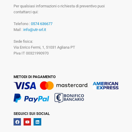
Per qualsiasi informazioni o richiesta di preventivo puoi
contattarci qui:
Telefono :
0574 636677
Mail :
info@utr-srl.it
Sede fisica:
Via Enrico Fermi, 1, 51031 Agliana PT
Piva IT 00321990970
METODI DI PAGAMENTO
SEGUICI SUI SOCIAL