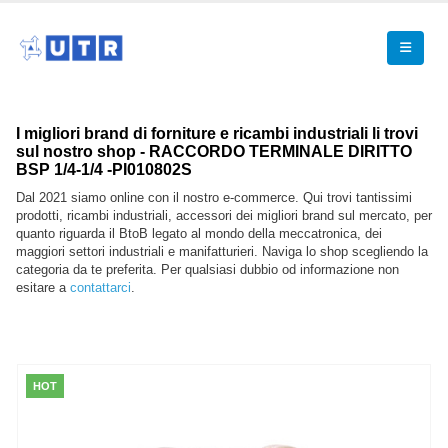
I migliori brand di forniture e ricambi industriali li trovi
sul nostro shop - RACCORDO TERMINALE DIRITTO
BSP 1/4-1/4 -PI010802S
Dal 2021 siamo online con il nostro e-commerce. Qui trovi tantissimi
prodotti, ricambi industriali, accessori dei migliori brand sul mercato, per
quanto riguarda il BtoB legato al mondo della meccatronica, dei
maggiori settori industriali e manifatturieri. Naviga lo shop scegliendo la
categoria da te preferita. Per qualsiasi dubbio od informazione non
esitare a
contattarci
.
HOT