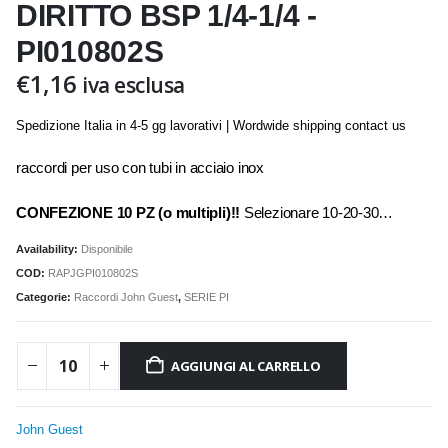
DIRITTO BSP 1/4-1/4 -
PI010802S
€
1,16
iva esclusa
Spedizione Italia in 4-5 gg lavorativi | Wordwide shipping contact us
raccordi per uso con tubi in acciaio inox
CONFEZIONE 10 PZ (o multipli)!!
Selezionare 10-20-30…
Availability:
Disponibile
COD:
RAPJGPI010802S
Categorie:
Raccordi John Guest
,
SERIE PI
AGGIUNGI AL CARRELLO
John Guest