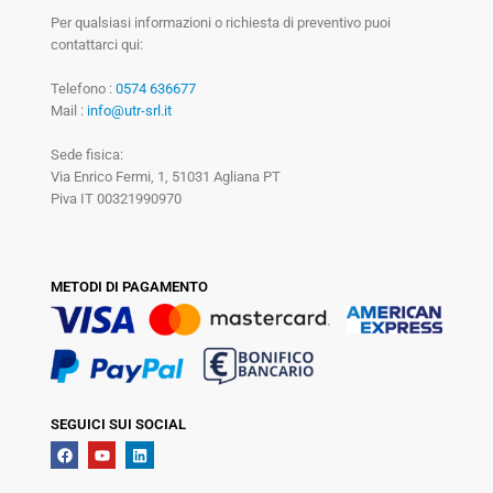
Per qualsiasi informazioni o richiesta di preventivo puoi
contattarci qui:
Telefono :
0574 636677
Mail :
info@utr-srl.it
Sede fisica:
Via Enrico Fermi, 1, 51031 Agliana PT
Piva IT 00321990970
METODI DI PAGAMENTO
SEGUICI SUI SOCIAL