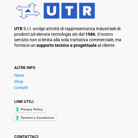
UTR
S.r.l. svolge attività di rappresentanza industriale di
prodotti ad elevata tecnologia sin dal
1986.
Il nostro
servizio non si limita alla sola trattativa commerciale, ma
fornisce un
supporto tecnico e progettuale
al cliente.
ALTRE INFO
News
Shop
Contatti
LINK UTILI
CONTATTACI