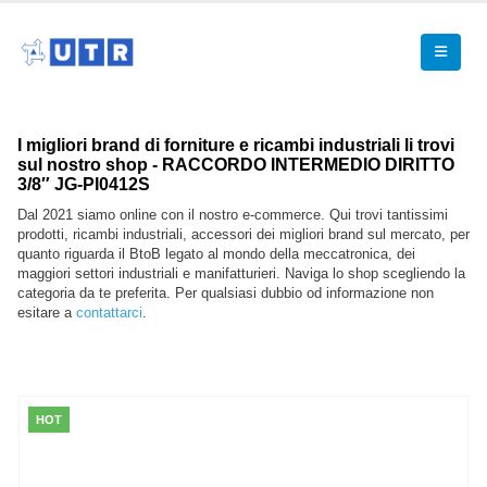
I migliori brand di forniture e ricambi industriali li trovi
sul nostro shop - RACCORDO INTERMEDIO DIRITTO
3/8″ JG-PI0412S
Dal 2021 siamo online con il nostro e-commerce. Qui trovi tantissimi
prodotti, ricambi industriali, accessori dei migliori brand sul mercato, per
quanto riguarda il BtoB legato al mondo della meccatronica, dei
maggiori settori industriali e manifatturieri. Naviga lo shop scegliendo la
categoria da te preferita. Per qualsiasi dubbio od informazione non
esitare a
contattarci
.
HOT