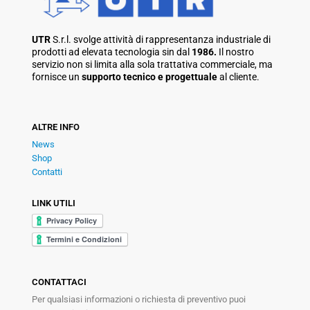
UTR
S.r.l. svolge attività di rappresentanza industriale di
prodotti ad elevata tecnologia sin dal
1986.
Il nostro
servizio non si limita alla sola trattativa commerciale, ma
fornisce un
supporto tecnico e progettuale
al cliente.
ALTRE INFO
News
Shop
Contatti
LINK UTILI
CONTATTACI
Per qualsiasi informazioni o richiesta di preventivo puoi