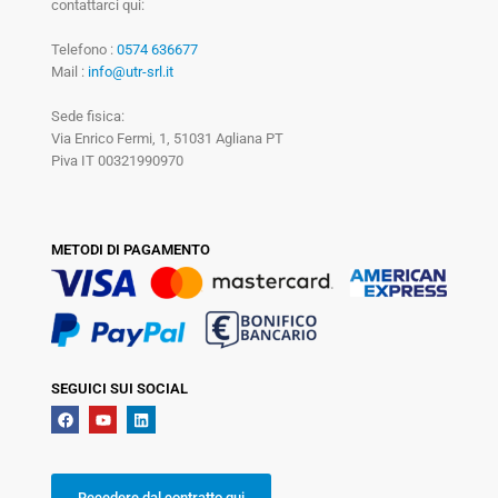
contattarci qui:
Telefono :
0574 636677
Mail :
info@utr-srl.it
Sede fisica:
Via Enrico Fermi, 1, 51031 Agliana PT
Piva IT 00321990970
METODI DI PAGAMENTO
SEGUICI SUI SOCIAL
Recedere dal contratto qui