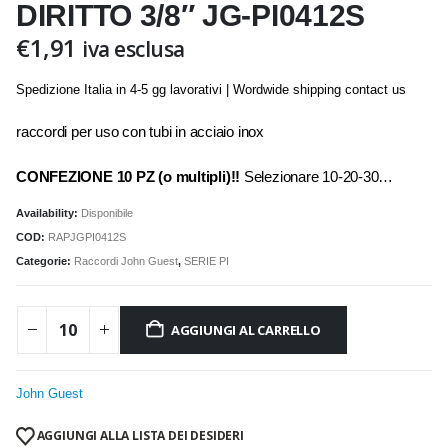
DIRITTO 3/8″ JG-PI0412S
€
1,91
iva esclusa
Spedizione Italia in 4-5 gg lavorativi | Wordwide shipping contact us
raccordi per uso con tubi in acciaio inox
CONFEZIONE 10 PZ (o multipli)!!
Selezionare 10-20-30…
Availability:
Disponibile
COD:
RAPJGPI0412S
Categorie:
Raccordi John Guest
,
SERIE PI
AGGIUNGI AL CARRELLO
John Guest
AGGIUNGI ALLA LISTA DEI DESIDERI