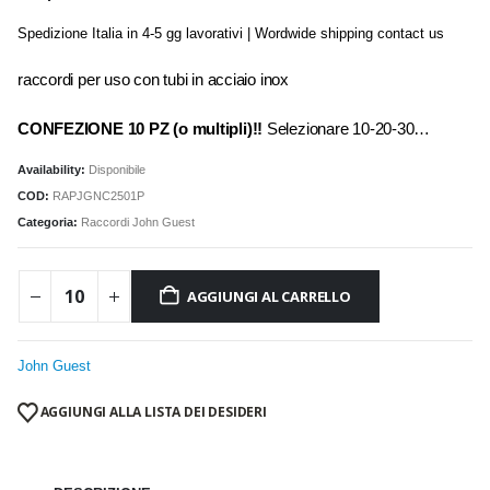
Spedizione Italia in 4-5 gg lavorativi | Wordwide shipping contact us
raccordi per uso con tubi in acciaio inox
CONFEZIONE 10 PZ (o multipli)!!
Selezionare 10-20-30…
Availability:
Disponibile
COD:
RAPJGNC2501P
Categoria:
Raccordi John Guest
AGGIUNGI AL CARRELLO
John Guest
AGGIUNGI ALLA LISTA DEI DESIDERI