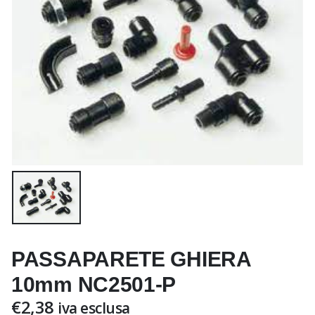
PASSAPARETE GHIERA
10mm NC2501-P
€
2,38
iva esclusa