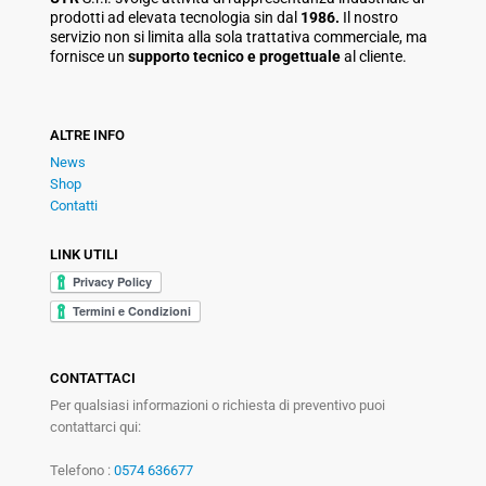
prodotti ad elevata tecnologia sin dal
1986.
Il nostro
servizio non si limita alla sola trattativa commerciale, ma
fornisce un
supporto tecnico e progettuale
al cliente.
ALTRE INFO
News
Shop
Contatti
LINK UTILI
CONTATTACI
Per qualsiasi informazioni o richiesta di preventivo puoi
contattarci qui:
Telefono :
0574 636677