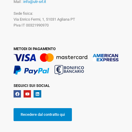
Mail :
info@utr-srl.it
Sede fisica:
Via Enrico Fermi, 1, 51031 Agliana PT
Piva IT 00321990970
METODI DI PAGAMENTO
SEGUICI SUI SOCIAL
Recedere dal contratto qui