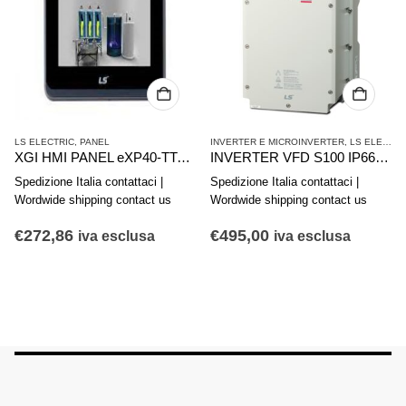
LS ELECTRIC
,
PANEL
INVERTER E MICROINVERTER
,
LS ELECTRIC
XGI HMI PANEL eXP40-TTA/DC, CERTI
INVERTER VFD S100 IP66 LSLV0015S100-4EXFNS
Spedizione Italia contattaci |
Spedizione Italia contattaci |
Wordwide shipping contact us
Wordwide shipping contact us
€
272,86
€
495,00
iva esclusa
iva esclusa