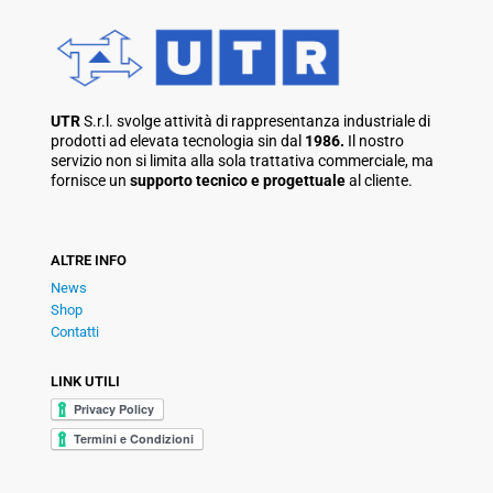
UTR
S.r.l. svolge attività di rappresentanza industriale di
prodotti ad elevata tecnologia sin dal
1986.
Il nostro
servizio non si limita alla sola trattativa commerciale, ma
fornisce un
supporto tecnico e progettuale
al cliente.
ALTRE INFO
News
Shop
Contatti
LINK UTILI