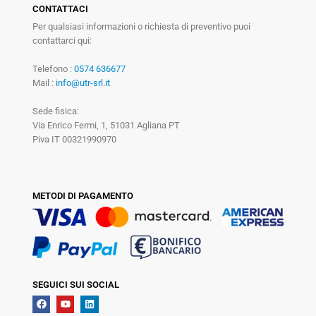
CONTATTACI
Per qualsiasi informazioni o richiesta di preventivo puoi
contattarci qui:
Telefono :
0574 636677
Mail :
info@utr-srl.it
Sede fisica:
Via Enrico Fermi, 1, 51031 Agliana PT
Piva IT 00321990970
METODI DI PAGAMENTO
SEGUICI SUI SOCIAL