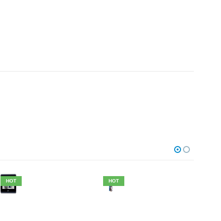
HOT
HOT
HO