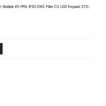
Multiple I/O FR6, IP20, EMC Filter C3, LED Keypad, STO,