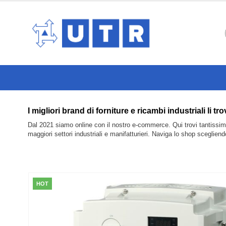
I migliori brand di forniture e ricambi industriali
Dal 2021 siamo online con il nostro e-commerce. Qui trovi tantissimi 
maggiori settori industriali e manifatturieri. Naviga lo shop sceglien
HOT