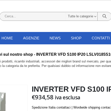
Tutte le categorie
HOME
AGENZIE
NEWS
SHOP
CONTATTI
 li trovi sul nostro shop - INVERTER VFD S100 IP20 LSLV018
prodotti, ricambi industriali, accessori dei migliori brand sul mercato, per qu
do la categoria da te preferita. Per qualsiasi dubbio od informazione non esitar
INVERTER VFD S100 I
€
934,58
iva esclusa
Spedizione Italia contattaci | Wordwide shipping contac