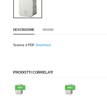
DESCRIZIONE
BRAND
Scarica il PDF
Download
PRODOTTI CORRELATI
HOT
HOT