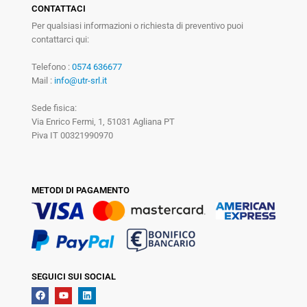
CONTATTACI
Per qualsiasi informazioni o richiesta di preventivo puoi
contattarci qui:
Telefono :
0574 636677
Mail :
info@utr-srl.it
Sede fisica:
Via Enrico Fermi, 1, 51031 Agliana PT
Piva IT 00321990970
METODI DI PAGAMENTO
SEGUICI SUI SOCIAL