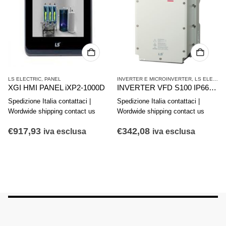
LS ELECTRIC
,
PANEL
INVERTER E MICROINVERTER
,
LS ELECTRIC
XGI HMI PANEL iXP2-1000D
INVERTER VFD S100 IP66 LSLV0008S100-4EXFNS
Spedizione Italia contattaci |
Spedizione Italia contattaci |
Wordwide shipping contact us
Wordwide shipping contact us
€
917,93
€
342,08
iva esclusa
iva esclusa