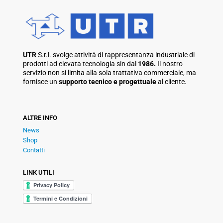
UTR
S.r.l. svolge attività di rappresentanza industriale di
prodotti ad elevata tecnologia sin dal
1986.
Il nostro
servizio non si limita alla sola trattativa commerciale, ma
fornisce un
supporto tecnico e progettuale
al cliente.
ALTRE INFO
News
Shop
Contatti
LINK UTILI