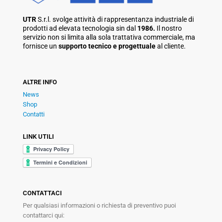
UTR
S.r.l. svolge attività di rappresentanza industriale di
prodotti ad elevata tecnologia sin dal
1986.
Il nostro
servizio non si limita alla sola trattativa commerciale, ma
fornisce un
supporto tecnico e progettuale
al cliente.
ALTRE INFO
News
Shop
Contatti
LINK UTILI
CONTATTACI
Per qualsiasi informazioni o richiesta di preventivo puoi
contattarci qui: