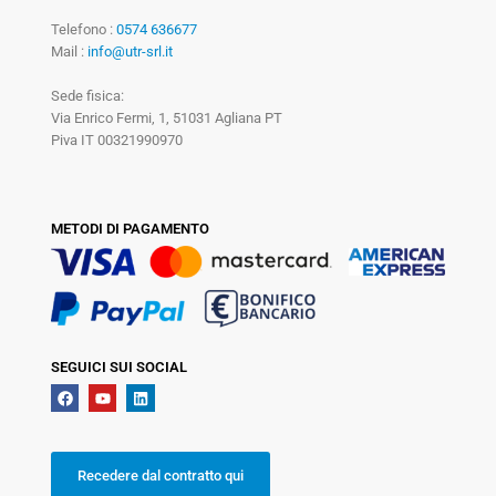
Telefono :
0574 636677
Mail :
info@utr-srl.it
Sede fisica:
Via Enrico Fermi, 1, 51031 Agliana PT
Piva IT 00321990970
METODI DI PAGAMENTO
SEGUICI SUI SOCIAL
Recedere dal contratto qui