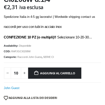
€
2,31
iva esclusa
Spedizione Italia in 4-5 gg lavorativi | Wordwide shipping contact us
raccordi per uso con tubi in acciaio inox
CONFEZIONE 10 PZ (o multipli)!!
Selezionare 10-20-30…
Availability:
Disponibile
COD:
RAPJGCI0208W
Categorie:
Raccordi John Guest
,
SERIE CI
AGGIUNGI AL CARRELLO
John Guest
AGGIUNGI ALLA LISTA DEI DESIDERI