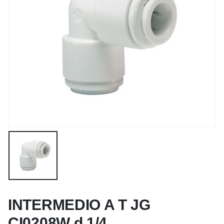
INTERMEDIO A T JG
CI0208W d.1/4