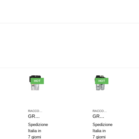
HOT
HOT
,
TRATTAMENTO ARIA COMPRESSA
RACCORDI JOHN GUEST
,
SERIE NL2
,
TRATTAMENTO ARIA COMPRESSA
RACCORDI JOHN GUEST
,
SERIE NL2
,
TRAT
GRUPPO DI TRATTAMENTO ARIA IN 2 PARTI AVENTICS SERIE NL4-ACD 0821300504
GRUPPO DI TRATTAMENTO ARIA IN 2 PARTI AVENTICS SERIE NL1-ACD 0821300732
Spedizione
Spedizione
S
Italia in
Italia in
I
7 giorni
7 giorni
7