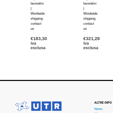
lavorativi
lavorativi
|
|
Wordwide
Wordwide
shipping
shipping
contact
contact
us
us
€
183,30
€
321,28
iva
iva
esclusa
esclusa
ALTRE INFO
News