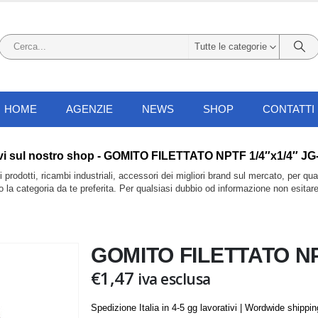
Tutte le categorie
HOME
AGENZIE
NEWS
SHOP
CONTATTI
li trovi sul nostro shop - GOMITO FILETTATO NPTF 1/4″x1/4″ J
prodotti, ricambi industriali, accessori dei migliori brand sul mercato, per qu
do la categoria da te preferita. Per qualsiasi dubbio od informazione non esitar
GOMITO FILETTATO NPT
€
1,47
iva esclusa
Spedizione Italia in 4-5 gg lavorativi | Wordwide shippi