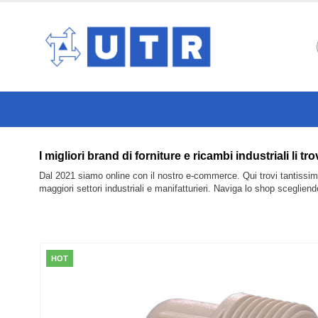
I migliori brand di forniture e ricambi industriali 
Dal 2021 siamo online con il nostro e-commerce. Qui trovi tantissimi 
maggiori settori industriali e manifatturieri. Naviga lo shop sceglien
HOT