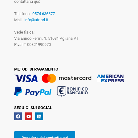
contattarci qui:
Telefono :
0574 636677
Mail :
info@utr-srl.it
Sede fisica:
Via Enrico Fermi, 1, 51031 Agliana PT
Piva IT 00321990970
METODI DI PAGAMENTO
SEGUICI SUI SOCIAL
Recedere dal contratto qui