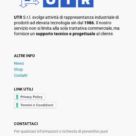
UTR
S.r.l. svolge attività di rappresentanza industriale di
prodotti ad elevata tecnologia sin dal
1986.
Il nostro
servizio non si limita alla sola trattativa commerciale, ma
fornisce un
supporto tecnico e progettuale
al cliente.
ALTRE INFO
News
Shop
Contatti
LINK UTILI
CONTATTACI
Per qualsiasi informazioni o richiesta di preventivo puoi