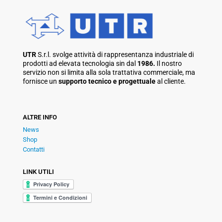
UTR
S.r.l. svolge attività di rappresentanza industriale di
prodotti ad elevata tecnologia sin dal
1986.
Il nostro
servizio non si limita alla sola trattativa commerciale, ma
fornisce un
supporto tecnico e progettuale
al cliente.
ALTRE INFO
News
Shop
Contatti
LINK UTILI