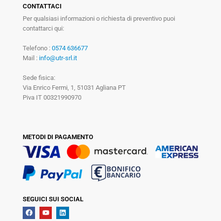
CONTATTACI
Per qualsiasi informazioni o richiesta di preventivo puoi
contattarci qui:
Telefono :
0574 636677
Mail :
info@utr-srl.it
Sede fisica:
Via Enrico Fermi, 1, 51031 Agliana PT
Piva IT 00321990970
METODI DI PAGAMENTO
SEGUICI SUI SOCIAL