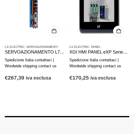
LS ELECTRIC
,
SERVOAZIONAMENTI
LS ELECTRIC
,
PANEL
SERVOAZIONAMENTO L7CA001U COMPACT I/O 4715016400
XGI HMI PANEL eXP Series eXP20-TTA/DC, CERTI
Spedizione Italia contattaci |
Spedizione Italia contattaci |
Wordwide shipping contact us
Wordwide shipping contact us
€
267,39
€
170,25
iva esclusa
iva esclusa