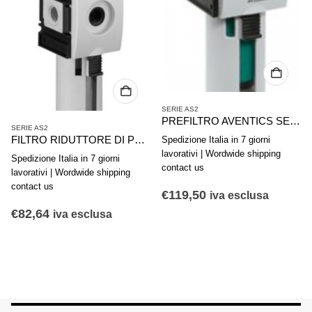
SERIE AS2
PREFILTRO AVENTICS SERIE AS2-FLP R412006019
SERIE AS2
FILTRO RIDUTTORE DI PRESSIONE AVENTICS SERIE AS2-FLS R412006002
Spedizione Italia in 7 giorni
lavorativi | Wordwide shipping
Spedizione Italia in 7 giorni
contact us
lavorativi | Wordwide shipping
contact us
€
119,50
iva esclusa
€
82,64
iva esclusa