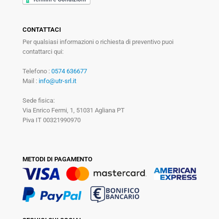
CONTATTACI
Per qualsiasi informazioni o richiesta di preventivo puoi
contattarci qui:
Telefono :
0574 636677
Mail :
info@utr-srl.it
Sede fisica:
Via Enrico Fermi, 1, 51031 Agliana PT
Piva IT 00321990970
METODI DI PAGAMENTO