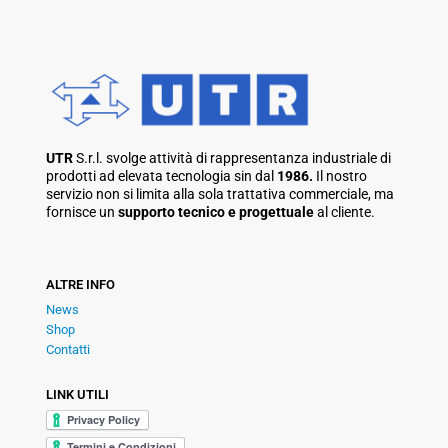
UTR
S.r.l. svolge attività di rappresentanza industriale di
prodotti ad elevata tecnologia sin dal
1986.
Il nostro
servizio non si limita alla sola trattativa commerciale, ma
fornisce un
supporto tecnico e progettuale
al cliente.
ALTRE INFO
News
Shop
Contatti
LINK UTILI