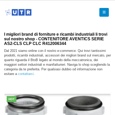
I migliori brand di forniture e ricambi industriali li trovi
sul nostro shop - CONTENITORE AVENTICS SERIE
AS2-CLS CLP CLC R412006344
Dal 2021 siamo online con il nostro e-commerce. Qui trovi tantissimi
prodotti, ricambi industriali, accessori dei migliori brand sul mercato, per
quanto riguarda il BtoB legato al mondo della meccatronica, dei
maggiori settori industriali e manifatturieri. Naviga lo shop scegliendo la
categoria da te preferita. Per qualsiasi dubbio od informazione non
esitare a
contattarci
.
HOT