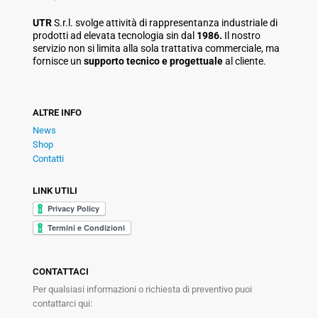
UTR
S.r.l. svolge attività di rappresentanza industriale di
prodotti ad elevata tecnologia sin dal
1986.
Il nostro
servizio non si limita alla sola trattativa commerciale, ma
fornisce un
supporto tecnico e progettuale
al cliente.
ALTRE INFO
News
Shop
Contatti
LINK UTILI
CONTATTACI
Per qualsiasi informazioni o richiesta di preventivo puoi
contattarci qui: