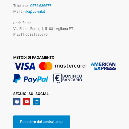
Telefono :
0574 636677
Mail :
info@utr-srl.it
Sede fisica:
Via Enrico Fermi, 1, 51031 Agliana PT
Piva IT 00321990970
METODI DI PAGAMENTO
SEGUICI SUI SOCIAL
Recedere dal contratto qui