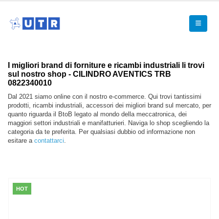
I migliori brand di forniture e ricambi industriali li trovi
sul nostro shop - CILINDRO AVENTICS TRB
0822340010
Dal 2021 siamo online con il nostro e-commerce. Qui trovi tantissimi
prodotti, ricambi industriali, accessori dei migliori brand sul mercato, per
quanto riguarda il BtoB legato al mondo della meccatronica, dei
maggiori settori industriali e manifatturieri. Naviga lo shop scegliendo la
categoria da te preferita. Per qualsiasi dubbio od informazione non
esitare a
contattarci
.
HOT