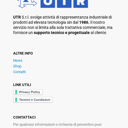
UTR
S.r.l. svolge attività di rappresentanza industriale di
prodotti ad elevata tecnologia sin dal
1986.
Il nostro
servizio non si limita alla sola trattativa commerciale, ma
fornisce un
supporto tecnico e progettuale
al cliente.
ALTRE INFO
News
Shop
Contatti
LINK UTILI
CONTATTACI
Per qualsiasi informazioni o richiesta di preventivo puoi