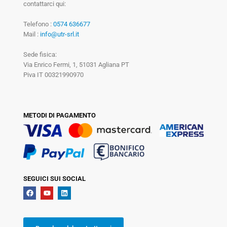
contattarci qui:
Telefono :
0574 636677
Mail :
info@utr-srl.it
Sede fisica:
Via Enrico Fermi, 1, 51031 Agliana PT
Piva IT 00321990970
METODI DI PAGAMENTO
SEGUICI SUI SOCIAL