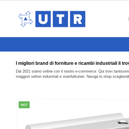
I migliori brand di forniture e ricambi industriali 
Dal 2021 siamo online con il nostro e-commerce. Qui trovi tantissimi 
maggiori settori industriali e manifatturieri. Naviga lo shop sceglien
HOT