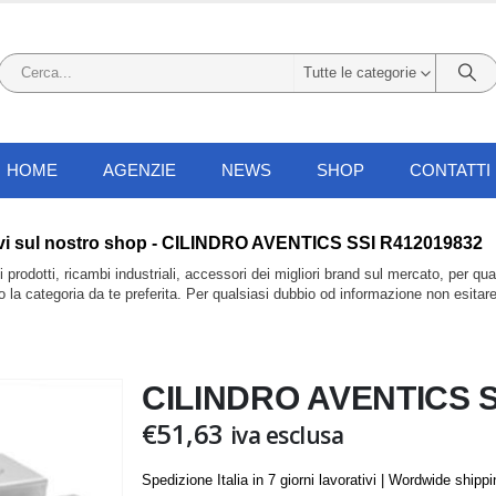
Tutte le categorie
HOME
AGENZIE
NEWS
SHOP
CONTATTI
li trovi sul nostro shop - CILINDRO AVENTICS SSI R412019832
prodotti, ricambi industriali, accessori dei migliori brand sul mercato, per qu
do la categoria da te preferita. Per qualsiasi dubbio od informazione non esitar
CILINDRO AVENTICS S
€
51,63
iva esclusa
Spedizione Italia in 7 giorni lavorativi | Wordwide shipp