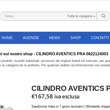
Tutte le categorie
HOME
AGENZIE
NEWS
SHOP
CONTATTI
li trovi sul nostro shop - CILINDRO AVENTICS PRA 0822124003
prodotti, ricambi industriali, accessori dei migliori brand sul mercato, per qu
do la categoria da te preferita. Per qualsiasi dubbio od informazione non esitar
CILINDRO AVENTICS 
€
167,58
iva esclusa
Spedizione Italia in 7 giorni lavorativi | Wordwide shipp