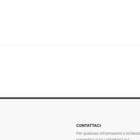
CONTATTACI
Per qualsiasi informazioni o richiest
preventivo puoi contattarci qui: