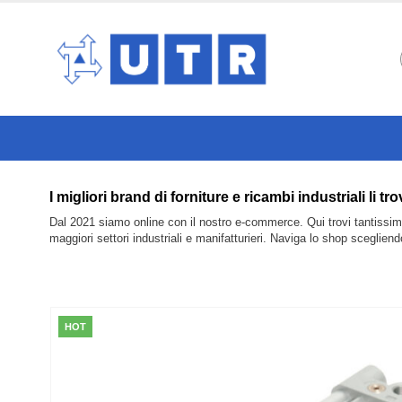
I migliori brand di forniture e ricambi industriali 
Dal 2021 siamo online con il nostro e-commerce. Qui trovi tantissimi 
maggiori settori industriali e manifatturieri. Naviga lo shop sceglien
HOT