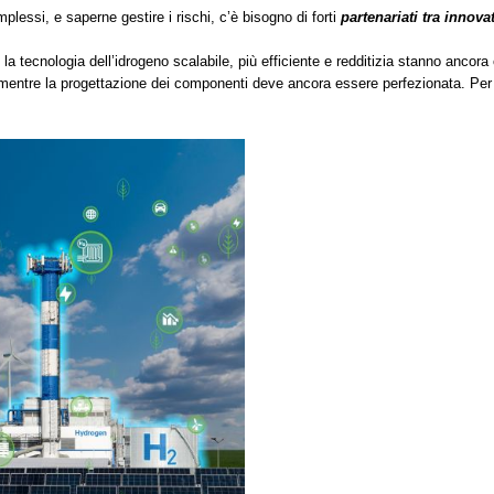
plessi, e saperne gestire i rischi, c’è bisogno di forti
partenariati tra innova
la tecnologia dell’idrogeno scalabile, più efficiente e redditizia stanno ancora 
e mentre la progettazione dei componenti deve ancora essere perfezionata. Per