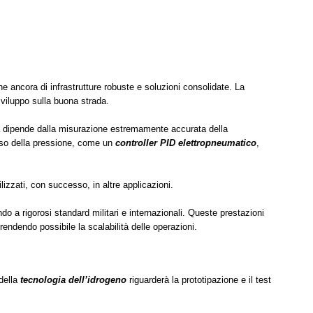
ancora di infrastrutture robuste e soluzioni consolidate. La
viluppo sulla buona strada.
 dipende dalla misurazione estremamente accurata della
ciso della pressione, come un
controller PID elettropneumatico
,
lizzati, con successo, in altre applicazioni.
o a rigorosi standard militari e internazionali. Queste prestazioni
 rendendo possibile la scalabilità delle operazioni.
 della
tecnologia dell’idrogeno
riguarderà la prototipazione e il test