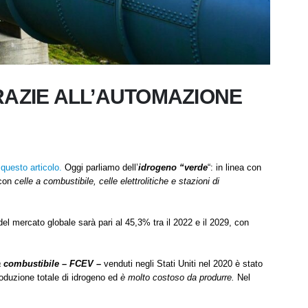
RAZIE ALL’AUTOMAZIONE
questo articolo.
Oggi parliamo dell’
idrogeno “verde
“: in linea con
 con
celle a combustibile, celle elettrolitiche e stazioni di
el mercato globale sarà pari al 45,3% tra il 2022 e il 2029, con
e a combustibile – FCEV –
venduti negli Stati Uniti nel 2020 è stato
duzione totale di idrogeno ed
è molto costoso da produrre.
Nel