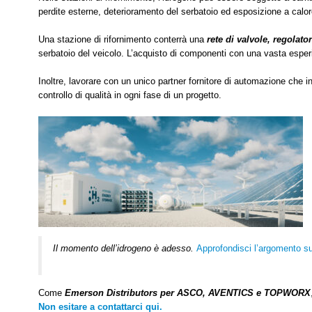
perdite esterne, deterioramento del serbatoio ed esposizione a calor
Una stazione di rifornimento conterrà una
rete di valvole, regolato
serbatoio del veicolo. L’acquisto di componenti con una vasta esperie
Inoltre, lavorare con un unico partner fornitore di automazione che 
controllo di qualità in ogni fase di un progetto.
Il momento dell’idrogeno è adesso.
Approfondisci l’argomento sul
Come
Emerson Distributors per ASCO, AVENTICS e TOPWORX
Non esitare a contattarci qui.