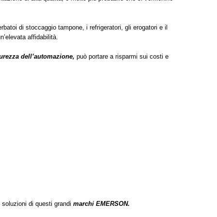
rbatoi di stoccaggio tampone, i refrigeratori, gli erogatori e il
’elevata affidabilità.
icurezza dell’automazione,
può portare a risparmi sui costi e
 soluzioni di questi grandi
marchi EMERSON.