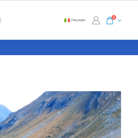
0
ITALIANO