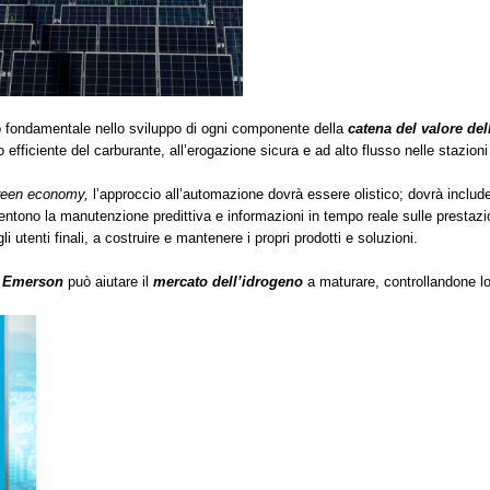
o fondamentale nello sviluppo di ogni componente della
catena del valore de
 efficiente del carburante, all’erogazione sicura e ad alto flusso nelle stazioni 
reen economy,
l’approccio all’automazione dovrà essere olistico; dovrà inclu
ntono la manutenzione predittiva e informazioni in tempo reale sulle prestazio
li utenti finali, a costruire e mantenere i propri prodotti e soluzioni.
e Emerson
può aiutare il
mercato dell’idrogeno
a maturare, controllandone l