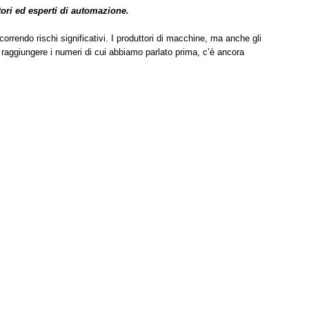
tori ed esperti di automazione.
correndo rischi significativi. I produttori di macchine, ma anche gli
 raggiungere i numeri di cui abbiamo parlato prima, c’è ancora