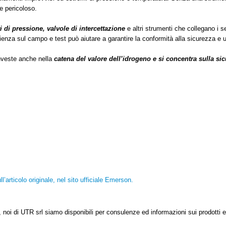
e pericoloso.
ri di pressione, valvole di intercettazione
e altri strumenti che collegano i se
nza sul campo e test può aiutare a garantire la conformità alla sicurezza e un
investe anche nella
catena del valore dell’idrogeno e si concentra sulla s
l’articolo originale, nel sito ufficiale Emerson.
, noi di UTR srl siamo disponibili per consulenze ed informazioni sui prodotti e