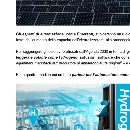
Gli esperti di automazione, come Emerson,
svolgeranno un ruol
fase: dall’aumento della capacità dell’elettrolizzatore, allo stoccaggio
Per raggiungere gli obiettivi prefissati dall’Agenda 2030 in tema di
g
leggera e volatile come l’idrogeno
;
soluzioni software
che conse
equipment manufacturer/ produttore di apparecchiature originali –
e g
Ecco quattro modi in cui un forte
partner per l’automazione com