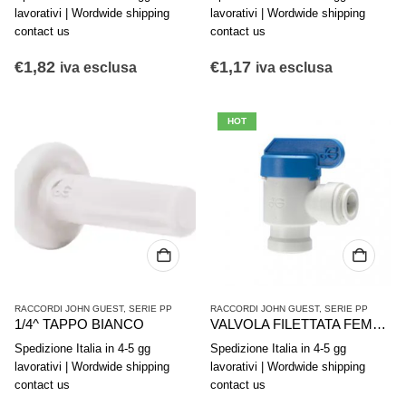
lavorativi | Wordwide shipping
lavorativi | Wordwide shipping
contact us
contact us
€
1,82
€
1,17
iva esclusa
iva esclusa
HOT
RACCORDI JOHN GUEST
,
SERIE PP
RACCORDI JOHN GUEST
,
SERIE PP
1/4^ TAPPO BIANCO
VALVOLA FILETTATA FEMMINA 1/4″ NPTF PPSV501222W
Spedizione Italia in 4-5 gg
Spedizione Italia in 4-5 gg
lavorativi | Wordwide shipping
lavorativi | Wordwide shipping
contact us
contact us