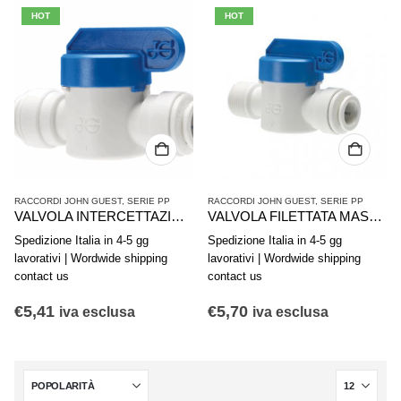
HOT
HOT
RACCORDI JOHN GUEST
,
SERIE PP
RACCORDI JOHN GUEST
,
SERIE PP
VALVOLA INTERCETTAZIONE JG d. 1/4 PPSV040808W
VALVOLA FILETTATA MASCHIO 3/8″ NPTF PPSV011223W
Spedizione Italia in 4-5 gg
Spedizione Italia in 4-5 gg
lavorativi | Wordwide shipping
lavorativi | Wordwide shipping
contact us
contact us
€
5,41
€
5,70
iva esclusa
iva esclusa