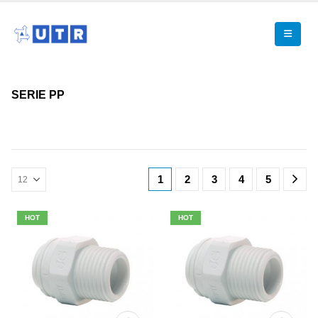
SERIE PP
1
2
3
4
5
HOT
HOT