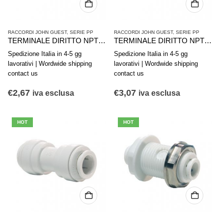
RACCORDI JOHN GUEST
,
SERIE PP
RACCORDI JOHN GUEST
,
SERIE PP
TERMINALE DIRITTO NPTF JG 1/2- 3/8 PP011623W
TERMINALE DIRITTO NPTF JG 3/8- 1/2 PP011224W
Spedizione Italia in 4-5 gg
Spedizione Italia in 4-5 gg
lavorativi | Wordwide shipping
lavorativi | Wordwide shipping
contact us
contact us
€
2,67
€
3,07
iva esclusa
iva esclusa
HOT
HOT