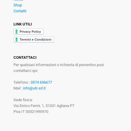
Shop
Contatti
LINK UTILI
CONTATTACI
Per qualsiasi informazioni o richiesta di preventivo puoi
contattarci qui:
Telefono :
0574 636677
Mail :
info@utr-srl.it
Sede fisica:
Via Enrico Fermi, 1, 51031 Agliana PT
Piva IT 00321990970