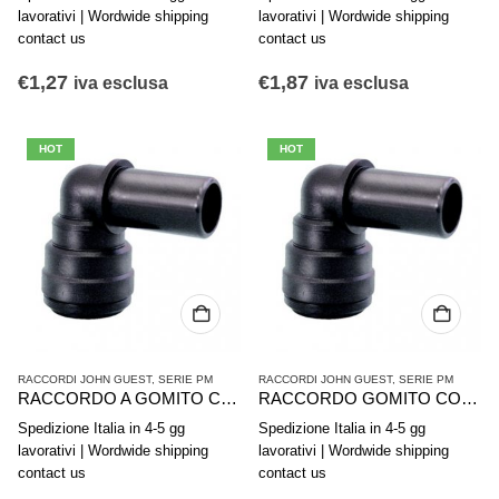
lavorativi | Wordwide shipping
lavorativi | Wordwide shipping
contact us
contact us
€
1,27
€
1,87
iva esclusa
iva esclusa
HOT
HOT
RACCORDI JOHN GUEST
,
SERIE PM
RACCORDI JOHN GUEST
,
SERIE PM
RACCORDO A GOMITO CON CODOLO JG-PM221010E 10-10
RACCORDO GOMITO CON CODOLO JG-PM220606E 6-6
Spedizione Italia in 4-5 gg
Spedizione Italia in 4-5 gg
lavorativi | Wordwide shipping
lavorativi | Wordwide shipping
contact us
contact us