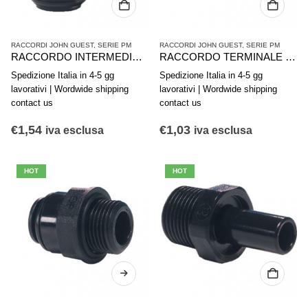
RACCORDI JOHN GUEST
,
SERIE PM
RACCORDI JOHN GUEST
,
SERIE PM
RACCORDO INTERMEDIO A GOMITO JG-PM0306E d.6mm
RACCORDO TERMINALE DIRITTO JG-PM010601E 6X 1/8″
Spedizione Italia in 4-5 gg
Spedizione Italia in 4-5 gg
lavorativi | Wordwide shipping
lavorativi | Wordwide shipping
contact us
contact us
€
1,54
€
1,03
iva esclusa
iva esclusa
HOT
HOT