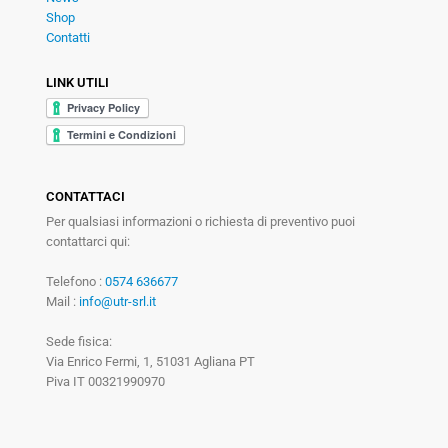
Shop
Contatti
LINK UTILI
CONTATTACI
Per qualsiasi informazioni o richiesta di preventivo puoi
contattarci qui:
Telefono :
0574 636677
Mail :
info@utr-srl.it
Sede fisica:
Via Enrico Fermi, 1, 51031 Agliana PT
Piva IT 00321990970