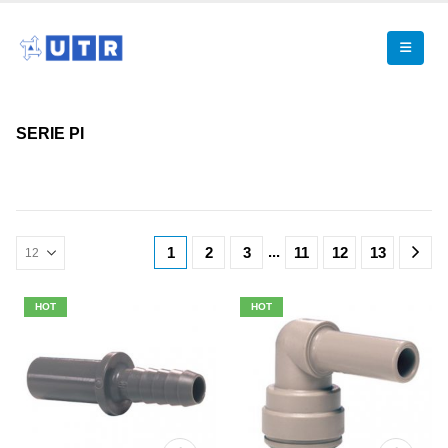
SERIE PI
...
1
2
3
11
12
13
HOT
HOT