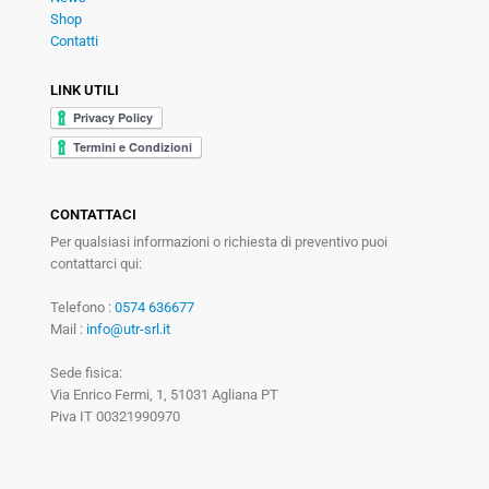
Shop
Contatti
LINK UTILI
CONTATTACI
Per qualsiasi informazioni o richiesta di preventivo puoi
contattarci qui:
Telefono :
0574 636677
Mail :
info@utr-srl.it
Sede fisica:
Via Enrico Fermi, 1, 51031 Agliana PT
Piva IT 00321990970