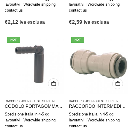
lavorativi | Wordwide shipping
lavorativi | Wordwide shipping
contact us
contact us
€
2,12
€
2,59
iva esclusa
iva esclusa
HOT
HOT
RACCORDI JOHN GUEST
,
SERIE PI
RACCORDI JOHN GUEST
,
SERIE PI
CODOLO PORTAGOMMA GOMITO JG PI291008S 5/16″-1/4″
RACCORDO INTERMEDIO DIRITTO 3/8″ JG-PI0412S
Spedizione Italia in 4-5 gg
Spedizione Italia in 4-5 gg
lavorativi | Wordwide shipping
lavorativi | Wordwide shipping
contact us
contact us