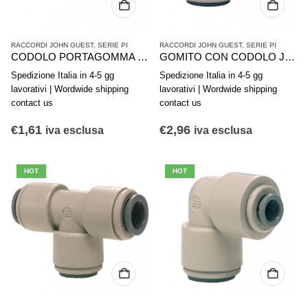
RACCORDI JOHN GUEST
,
SERIE PI
RACCORDI JOHN GUEST
,
SERIE PI
CODOLO PORTAGOMMA JG 3/8- 3/8 PI251212SL
GOMITO CON CODOLO JG 1/2-1/2 PI221616S
Spedizione Italia in 4-5 gg
Spedizione Italia in 4-5 gg
lavorativi | Wordwide shipping
lavorativi | Wordwide shipping
contact us
contact us
€
1,61
€
2,96
iva esclusa
iva esclusa
HOT
HOT