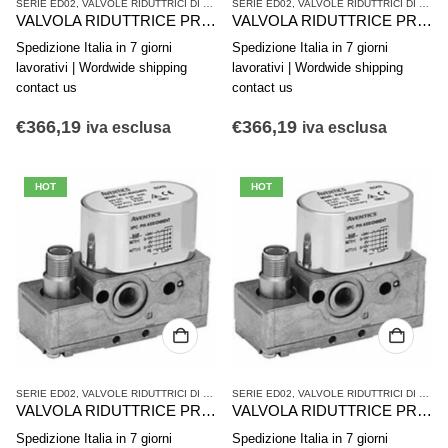
SERIE ED02
,
VALVOLE RIDUTTRICI DI PRESSIONE
SERIE ED02
,
VALVOLE RIDUTTRICI DI PRESSIONE
,
VALVOLE RIDUTTRICI DI PRESSIONE
VALVOLA RIDUTTRICE PRESSIONE AVENTICS serie ED02 R414002412
VALVOLA RIDUTTRICE PRESSIONE AVENTICS serie ED02 R414002411
Spedizione Italia in 7 giorni
Spedizione Italia in 7 giorni
lavorativi | Wordwide shipping
lavorativi | Wordwide shipping
contact us
contact us
€
366,19
€
366,19
iva esclusa
iva esclusa
HOT
HOT
SERIE ED02
,
VALVOLE RIDUTTRICI DI PRESSIONE
SERIE ED02
,
VALVOLE RIDUTTRICI DI PRESSIONE
,
VALVOLE RIDUTTRICI DI PRESSIONE
VALVOLA RIDUTTRICE PRESSIONE AVENTICS serie ED02 R414002410
VALVOLA RIDUTTRICE PRESSIONE AVENTICS serie ED02 R414002402
Spedizione Italia in 7 giorni
Spedizione Italia in 7 giorni