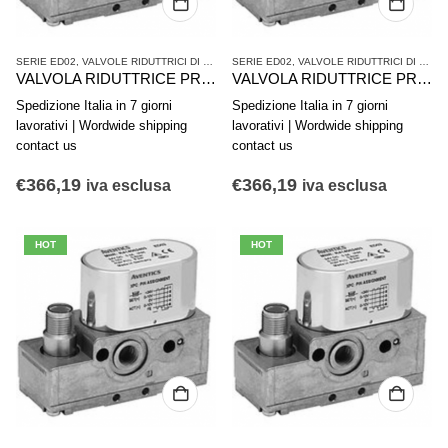
SERIE ED02
,
VALVOLE RIDUTTRICI DI PRESSIONE
SERIE ED02
,
VALVOLE RIDUTTRICI DI PRESSIONE
,
VALVOLE RIDUTTRICI DI PRESSIONE
VALVOLA RIDUTTRICE PRESSIONE AVENTICS serie ED02 R414002403
VALVOLA RIDUTTRICE PRESSIONE AVENTICS serie ED02 R414002413
Spedizione Italia in 7 giorni
Spedizione Italia in 7 giorni
lavorativi | Wordwide shipping
lavorativi | Wordwide shipping
contact us
contact us
€
366,19
€
366,19
iva esclusa
iva esclusa
HOT
HOT