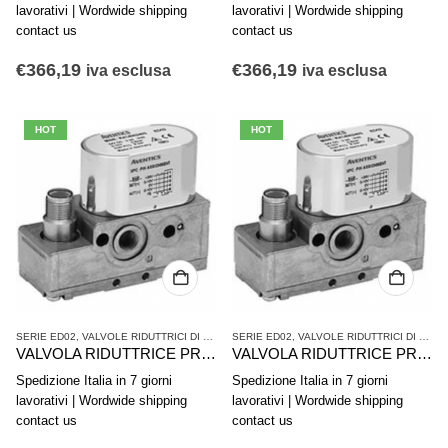
lavorativi | Wordwide shipping
lavorativi | Wordwide shipping
contact us
contact us
€
366,19
€
366,19
iva esclusa
iva esclusa
HOT
HOT
SERIE ED02
,
VALVOLE RIDUTTRICI DI PRESSIONE
SERIE ED02
,
VALVOLE RIDUTTRICI DI PRESSIONE
,
VALVOLE RIDUTTRICI DI PRESSIONE
VALVOLA RIDUTTRICE PRESSIONE AVENTICS SERIE ED02 R414002401
VALVOLA RIDUTTRICE PRESSIONE AVENTICS serie ED02 R414002400
Spedizione Italia in 7 giorni
Spedizione Italia in 7 giorni
lavorativi | Wordwide shipping
lavorativi | Wordwide shipping
contact us
contact us