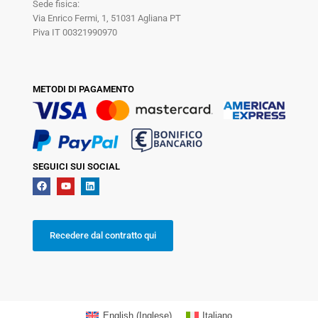
Sede fisica:
Via Enrico Fermi, 1, 51031 Agliana PT
Piva IT 00321990970
METODI DI PAGAMENTO
SEGUICI SUI SOCIAL
Recedere dal contratto qui
English
(
Inglese
)
Italiano