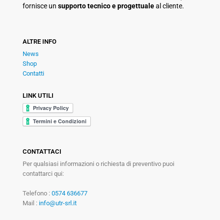
fornisce un
supporto tecnico e progettuale
al cliente.
ALTRE INFO
News
Shop
Contatti
LINK UTILI
CONTATTACI
Per qualsiasi informazioni o richiesta di preventivo puoi
contattarci qui:
Telefono :
0574 636677
Mail :
info@utr-srl.it