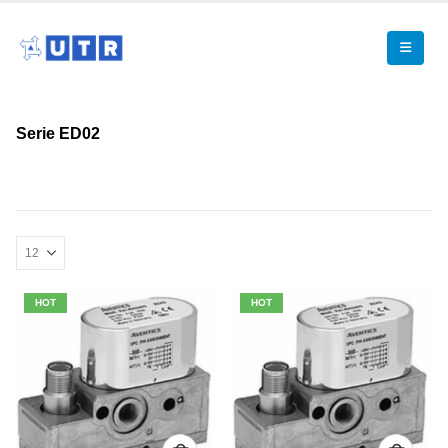
Serie ED02
HOT
HOT