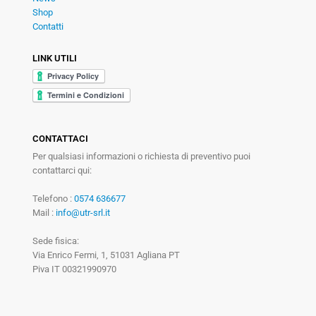
Shop
Contatti
LINK UTILI
CONTATTACI
Per qualsiasi informazioni o richiesta di preventivo puoi
contattarci qui:
Telefono :
0574 636677
Mail :
info@utr-srl.it
Sede fisica:
Via Enrico Fermi, 1, 51031 Agliana PT
Piva IT 00321990970