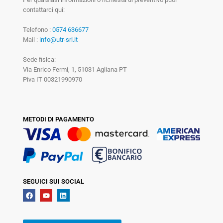
contattarci qui:
Telefono :
0574 636677
Mail :
info@utr-srl.it
Sede fisica:
Via Enrico Fermi, 1, 51031 Agliana PT
Piva IT 00321990970
METODI DI PAGAMENTO
SEGUICI SUI SOCIAL