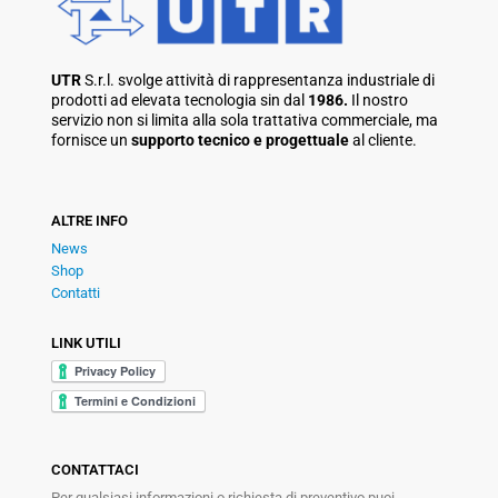
UTR
S.r.l. svolge attività di rappresentanza industriale di
prodotti ad elevata tecnologia sin dal
1986.
Il nostro
servizio non si limita alla sola trattativa commerciale, ma
fornisce un
supporto tecnico e progettuale
al cliente.
ALTRE INFO
News
Shop
Contatti
LINK UTILI
CONTATTACI
Per qualsiasi informazioni o richiesta di preventivo puoi