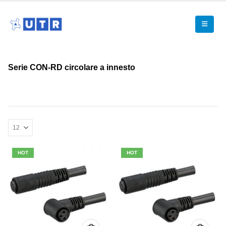
Serie CON-RD circolare a innesto
HOT
HOT