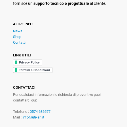
fornisce un
supporto tecnico e progettuale
al cliente.
ALTRE INFO
News
Shop
Contatti
LINK UTILI
CONTATTACI
Per qualsiasi informazioni o richiesta di preventivo puoi
contattarci qui:
Telefono :
0574 636677
Mail :
info@utr-srl.it