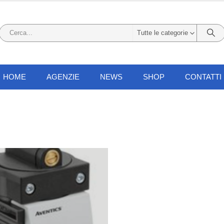
Tutte le categorie
HOME
AGENZIE
NEWS
SHOP
CONTATTI