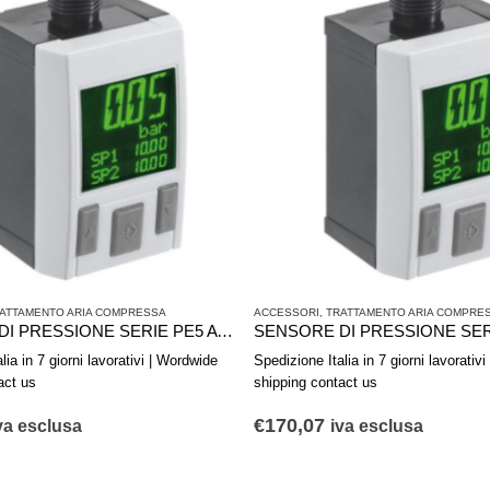
ATTAMENTO ARIA COMPRESSA
ACCESSORI
,
TRATTAMENTO ARIA COMPRE
SENSORE DI PRESSIONE SERIE PE5 AVENTICS R412010773
lia in 7 giorni lavorativi | Wordwide
Spedizione Italia in 7 giorni lavorativ
act us
shipping contact us
€
170,07
va esclusa
iva esclusa