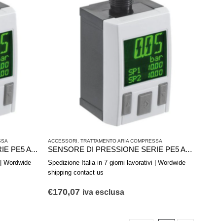
SSA
ACCESSORI
,
TRATTAMENTO ARIA COMPRESSA
SENSORE DI PRESSIONE SERIE PE5 AVENTICS R412010771
SENSORE DI PRESSIONE SERIE PE5 AVENTICS R412010769
i | Wordwide
Spedizione Italia in 7 giorni lavorativi | Wordwide
shipping contact us
€
170,07
iva esclusa