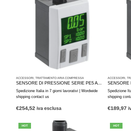
ACCESSORI
,
TRATTAMENTO ARIA COMPRESSA
ACCESSORI
,
TR
SENSORE DI PRESSIONE SERIE PE5 AVENTICS R412010806
Spedizione Italia in 7 giorni lavorativi | Wordwide
Spedizione Ita
shipping contact us
shipping cont
€
254,52
€
189,97
iva esclusa
i
HOT
HOT