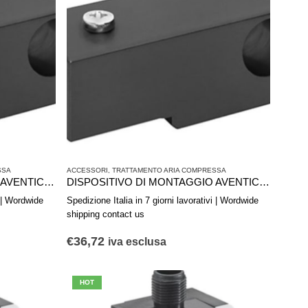
SSA
ACCESSORI
,
TRATTAMENTO ARIA COMPRESSA
DISPOSITIVO DI MONTAGGIO AVENTICS R412019278
DISPOSITIVO DI MONTAGGIO AVENTICS R412015193
i | Wordwide
Spedizione Italia in 7 giorni lavorativi | Wordwide
shipping contact us
€
36,72
iva esclusa
HOT