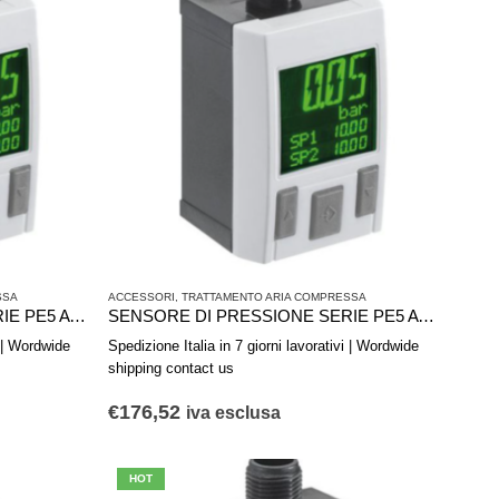
SSA
ACCESSORI
,
TRATTAMENTO ARIA COMPRESSA
SENSORE DI PRESSIONE SERIE PE5 AVENTICS R412010779
SENSORE DI PRESSIONE SERIE PE5 AVENTICS R412010777
i | Wordwide
Spedizione Italia in 7 giorni lavorativi | Wordwide
shipping contact us
€
176,52
iva esclusa
HOT