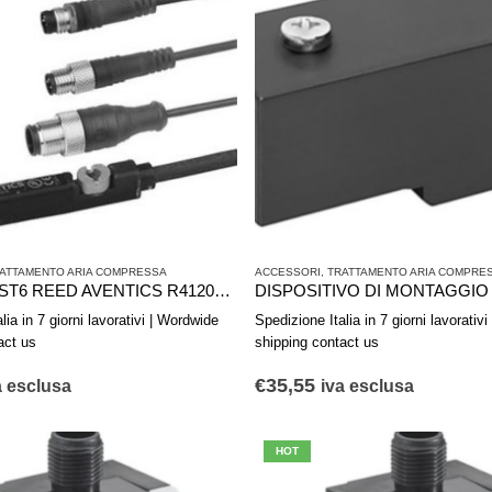
ATTAMENTO ARIA COMPRESSA
ACCESSORI
,
TRATTAMENTO ARIA COMPRE
SENSORE ST6 REED AVENTICS R412022853
lia in 7 giorni lavorativi | Wordwide
Spedizione Italia in 7 giorni lavorativ
act us
shipping contact us
€
35,55
a esclusa
iva esclusa
HOT