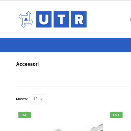
Accessori
Mostra:
HOT
HOT