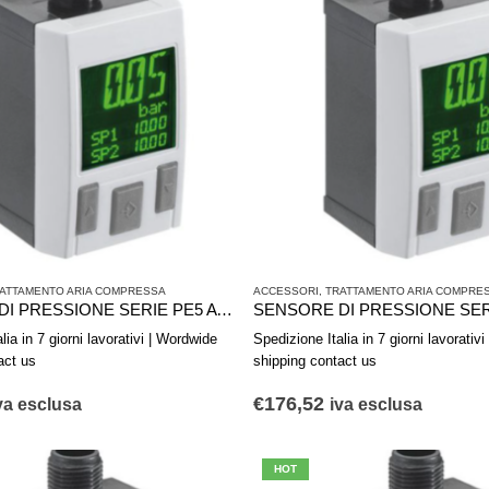
ATTAMENTO ARIA COMPRESSA
ACCESSORI
,
TRATTAMENTO ARIA COMPRE
SENSORE DI PRESSIONE SERIE PE5 AVENTICS R412010782
lia in 7 giorni lavorativi | Wordwide
Spedizione Italia in 7 giorni lavorativ
act us
shipping contact us
€
176,52
va esclusa
iva esclusa
HOT