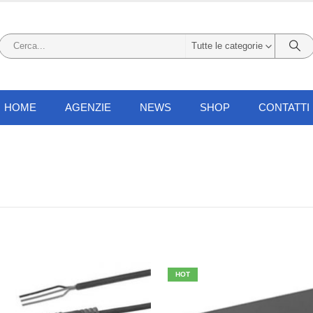
Tutte le categorie
HOME
AGENZIE
NEWS
SHOP
CONTATTI
HOT