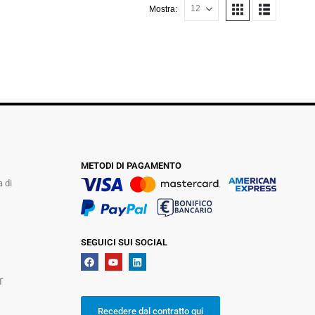
Mostra:
METODI DI PAGAMENTO
a di
SEGUICI SUI SOCIAL
T
Recedere dal contratto qui