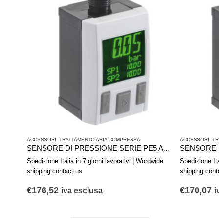
ACCESSORI
,
TRATTAMENTO ARIA COMPRESSA
ACCESSORI
,
TR
SENSORE DI PRESSIONE SERIE PE5 AVENTICS R412010775
Spedizione Italia in 7 giorni lavorativi | Wordwide
Spedizione Ita
shipping contact us
shipping cont
€
176,52
€
170,07
iva esclusa
i