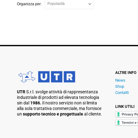
Organizza per:
ALTRE INFO
News
Shop
UTR
S.r.l. svolge attività di rappresentanza
Contatti
industriale di prodotti ad elevata tecnologia
sin dal
1986.
Il nostro servizio non si limita
LINK UTILI
alla sola trattativa commerciale, ma fornisce
un
supporto tecnico e progettuale
al cliente.