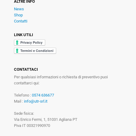
ALTRE INFO
News
Shop
Contatti
LINK UTILI
CONTATTACI
Per qualsiasi informazioni o richiesta di preventivo puoi
contattarci qui:
Telefono :
0574 636677
Mail :
info@utr-srl.it
Sede fisica:
Via Enrico Fermi, 1, 51031 Agliana PT
Piva IT 00321990970