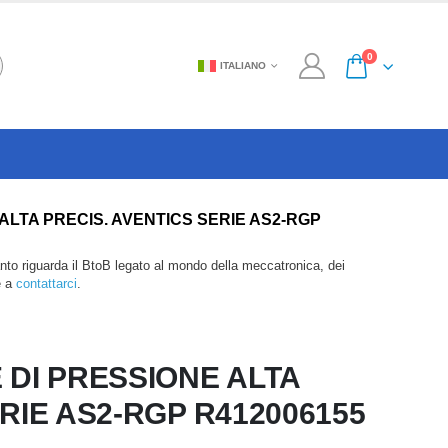
0
ITALIANO
SIONE ALTA PRECIS. AVENTICS SERIE AS2-RGP
anto riguarda il BtoB legato al mondo della meccatronica, dei
e a
contattarci
.
 DI PRESSIONE ALTA
RIE AS2-RGP R412006155