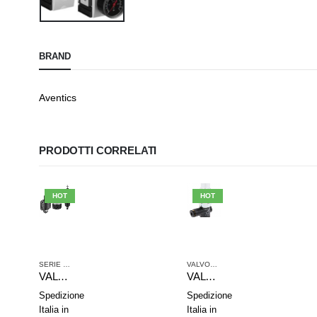
BRAND
Aventics
PRODOTTI CORRELATI
HOT
HOT
SERIE PR1 VALVOLE AD ALTA PRECISIONE
,
VALVOLE RIDUTTRICI DI PRESSION
VALVOLE RIDUTTRICI DI PRESSIONE
VALVOLA RIDUTTRICE PRESS. AVENTICS SERIE PR1-RG 0821302445
VALVOLA RIDUTTRICE PRESSIONE AVENTICS 0821302084
Spedizione
Spedizione
Italia in
Italia in