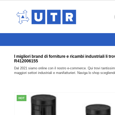
I migliori brand di forniture e ricambi industria
R412006155
Dal 2021 siamo online con il nostro e-commerce. Qui trovi tantissimi 
maggiori settori industriali e manifatturieri. Naviga lo shop sceglien
HOT