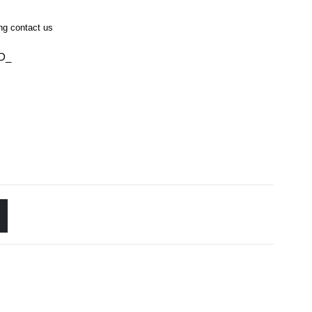
ing contact us
0D_