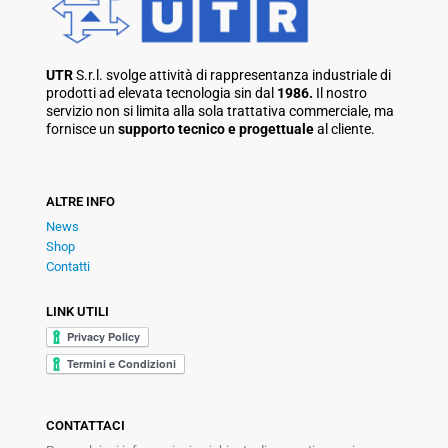
UTR
S.r.l. svolge attività di rappresentanza industriale di
prodotti ad elevata tecnologia sin dal
1986.
Il nostro
servizio non si limita alla sola trattativa commerciale, ma
fornisce un
supporto tecnico e progettuale
al cliente.
ALTRE INFO
News
Shop
Contatti
LINK UTILI
CONTATTACI