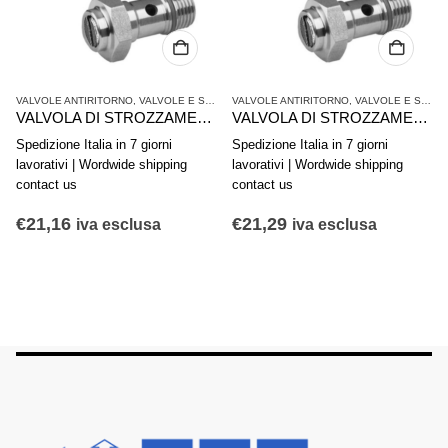
VALVOLE ANTIRITORNO
,
VALVOLE SINGOLE
,
VALVOLE E SISTEMI DI VALVOLE AVENTICS
VALVOLE ANTIRITORNO
,
VALVOLE E SISTEMI DI VALVOLE AVENTICS
VALVOLA DI STROZZAMENTO ANTIRITORNO AVENTICS SERIE CC02-AL 0821200181
VALVOLA DI STROZZAMENTO ANTIRITORNO AVENTICS SERIE CC02-AL 0821200204
Spedizione Italia in 7 giorni
Spedizione Italia in 7 giorni
lavorativi | Wordwide shipping
lavorativi | Wordwide shipping
contact us
contact us
€
21,16
€
21,29
iva esclusa
iva esclusa