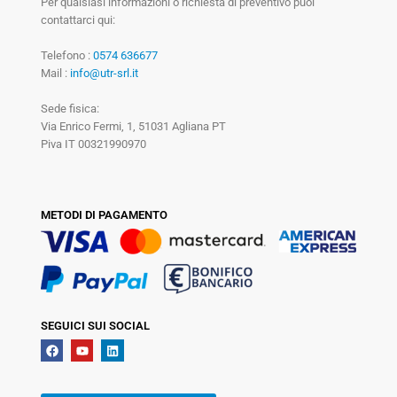
Per qualsiasi informazioni o richiesta di preventivo puoi
contattarci qui:
Telefono :
0574 636677
Mail :
info@utr-srl.it
Sede fisica:
Via Enrico Fermi, 1, 51031 Agliana PT
Piva IT 00321990970
METODI DI PAGAMENTO
SEGUICI SUI SOCIAL