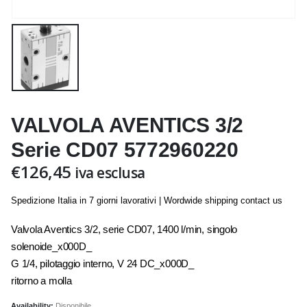
VALVOLA AVENTICS 3/2
Serie CD07 5772960220
€
126,45
iva esclusa
Spedizione Italia in 7 giorni lavorativi | Wordwide shipping contact us
Valvola Aventics 3/2, serie CD07, 1400 l/min, singolo
solenoide_x000D_
G 1/4, pilotaggio interno, V 24 DC_x000D_
ritorno a molla
Availability:
Disponibile