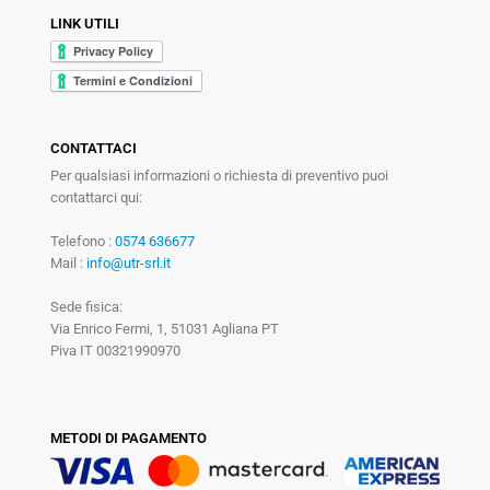
LINK UTILI
CONTATTACI
Per qualsiasi informazioni o richiesta di preventivo puoi
contattarci qui:
Telefono :
0574 636677
Mail :
info@utr-srl.it
Sede fisica:
Via Enrico Fermi, 1, 51031 Agliana PT
Piva IT 00321990970
METODI DI PAGAMENTO