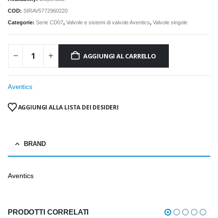
COD:
SIRAV5772960220
Categorie:
Serie CD07
,
Valvole e sistemi di valvole Aventics
,
Valvole singole
AGGIUNGI AL CARRELLO
Aventics
AGGIUNGI ALLA LISTA DEI DESIDERI
BRAND
Aventics
PRODOTTI CORRELATI