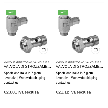
HOT
HOT
VALVOLE ANTIRITORNO
,
VALVOLE E SISTEMI DI VALVOLE AVENTICS
VALVOLE ANTIRITORNO
,
VALVOLE E SISTEMI DI VALVOLE AVENTICS
VALVOLA DI STROZZAMENTO ANTIRITORNO AVENTICS SERIE CC02-AL 0821200202
VALVOLA DI STROZZAMENTO ANTIRITORNO AVENTICS SERIE CC02-AL 0821200118
Spedizione Italia in 7 giorni
Spedizione Italia in 7 giorni
lavorativi | Wordwide shipping
lavorativi | Wordwide shipping
contact us
contact us
€
23,81
€
21,12
iva esclusa
iva esclusa