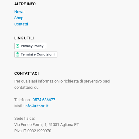
ALTRE INFO
News
Shop
Contatti
LINK UTILI
CONTATTACI
Per qualsiasi informazioni o richiesta di preventivo puoi
contattarci qui:
Telefono :
0574 636677
Mail :
info@utr-srl.it
Sede fisica:
Via Enrico Fermi, 1, 51031 Agliana PT
Piva IT 00321990970