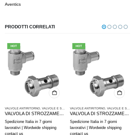
Aventics
PRODOTTI CORRELATI
HOT
HOT
VALVOLE ANTIRITORNO
,
VALVOLE E SISTEMI DI VALVOLE AVENTICS
VALVOLE ANTIRITORNO
,
VALVOLE E SISTEMI DI VALVOLE AVENTICS
VALVOLA DI STROZZAMENTO ANTIRITORNO AVENTICS SERIE CC04 0821200194
VALVOLA DI STROZZAMENTO ANTIRITORNO AVENTICS SERIE CC04 0821200149
Spedizione Italia in 7 giorni
Spedizione Italia in 7 giorni
lavorativi | Wordwide shipping
lavorativi | Wordwide shipping
contact us
contact us