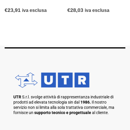
€
23,91
€
28,03
iva esclusa
iva esclusa
UTR
S.r.l. svolge attività di rappresentanza industriale di
prodotti ad elevata tecnologia sin dal
1986.
Il nostro
servizio non si limita alla sola trattativa commerciale, ma
fornisce un
supporto tecnico e progettuale
al cliente.