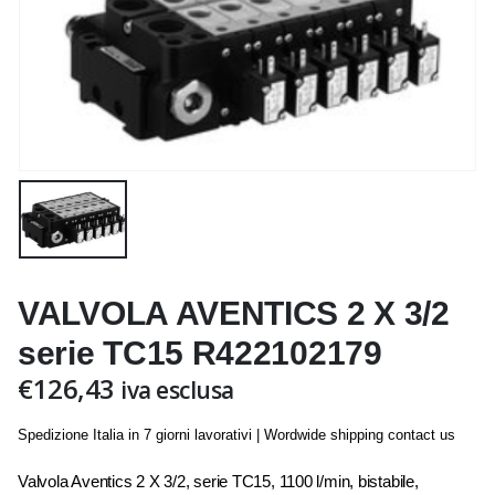
VALVOLA AVENTICS 2 X 3/2
serie TC15 R422102179
€
126,43
iva esclusa
Spedizione Italia in 7 giorni lavorativi | Wordwide shipping contact us
Valvola Aventics 2 X 3/2, serie TC15, 1100 l/min, bistabile,