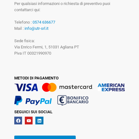
Per qualsiasi informazioni o richiesta di preventivo puoi
contattarci qui:
Telefono :
0574 636677
Mail :
info@utr-srl.it
Sede fisica:
Via Enrico Fermi, 1, 51031 Agliana PT
Piva IT 00321990970
METODI DI PAGAMENTO
SEGUICI SUI SOCIAL