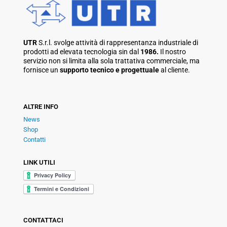
UTR
S.r.l. svolge attività di rappresentanza industriale di
prodotti ad elevata tecnologia sin dal
1986.
Il nostro
servizio non si limita alla sola trattativa commerciale, ma
fornisce un
supporto tecnico e progettuale
al cliente.
ALTRE INFO
News
Shop
Contatti
LINK UTILI
CONTATTACI