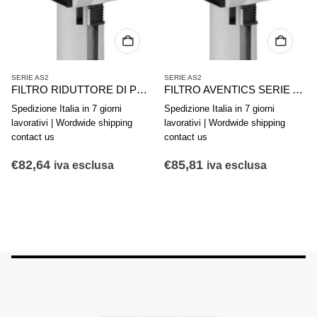
SERIE AS2
SERIE AS2
FILTRO RIDUTTORE DI PRESSIONE AVENTICS SERIE AS2-FLS R412006002
FILTRO AVENTICS SERIE AS2-FLS R412006005
Spedizione Italia in 7 giorni
Spedizione Italia in 7 giorni
lavorativi | Wordwide shipping
lavorativi | Wordwide shipping
contact us
contact us
€
82,64
€
85,81
iva esclusa
iva esclusa