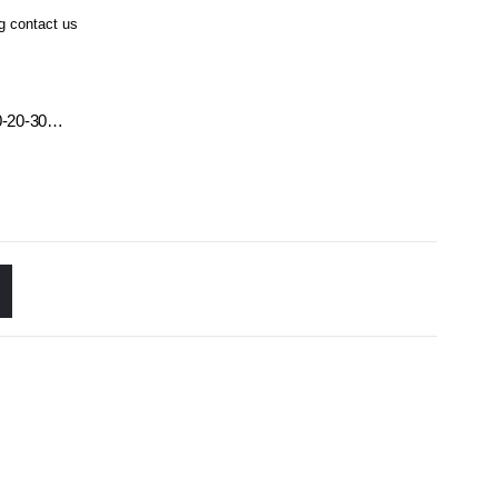
ng contact us
10-20-30…