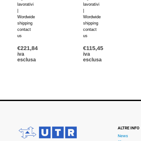
lavorativi
lavorativi
|
|
Wordwide
Wordwide
shipping
shipping
contact
contact
us
us
€
221,84
€
115,45
iva
iva
esclusa
esclusa
ALTRE INFO
News