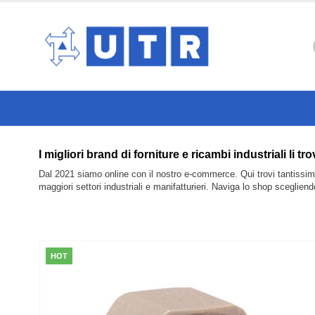
I migliori brand di forniture e ricambi industriali
Dal 2021 siamo online con il nostro e-commerce. Qui trovi tantissimi 
maggiori settori industriali e manifatturieri. Naviga lo shop sceglien
HOT