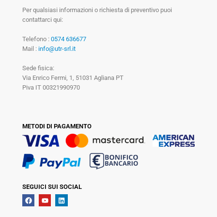
Per qualsiasi informazioni o richiesta di preventivo puoi
contattarci qui:
Telefono :
0574 636677
Mail :
info@utr-srl.it
Sede fisica:
Via Enrico Fermi, 1, 51031 Agliana PT
Piva IT 00321990970
METODI DI PAGAMENTO
SEGUICI SUI SOCIAL