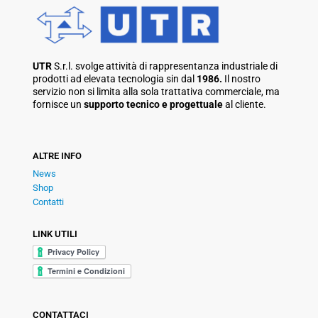
UTR
S.r.l. svolge attività di rappresentanza industriale di
prodotti ad elevata tecnologia sin dal
1986.
Il nostro
servizio non si limita alla sola trattativa commerciale, ma
fornisce un
supporto tecnico e progettuale
al cliente.
ALTRE INFO
News
Shop
Contatti
LINK UTILI
CONTATTACI