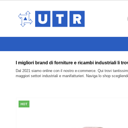
I migliori brand di forniture e ricambi industriali l
Dal 2021 siamo online con il nostro e-commerce. Qui trovi tantissimi 
maggiori settori industriali e manifatturieri. Naviga lo shop sceglien
HOT