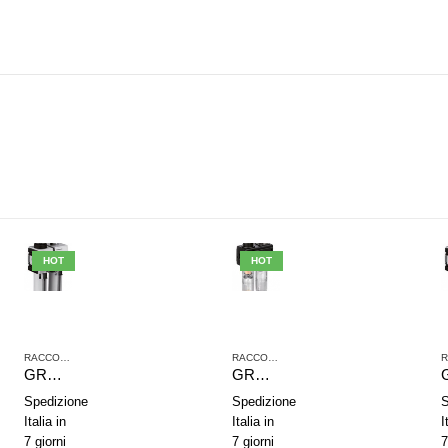
HOT
HOT
,
TRATTAMENTO ARIA COMPRESSA
RACCORDI JOHN GUEST
,
SERIE NL2
,
TRATTAMENTO ARIA COMPRESSA
RACCORDI JOHN GUEST
,
SERIE NL2
,
TRAT
GRUPPO DI TRATTAMENTO ARIA IN 2 PARTI AVENTICS SERIE AS2-ACD R412006298
GRUPPO DI TRATTAMENTO ARIA IN 2 PARTI AVENTICS SERIE NL2-ACD 0821300404
Spedizione
Spedizione
S
Italia in
Italia in
I
7 giorni
7 giorni
7