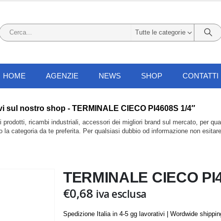
Tutte le categorie
HOME
AGENZIE
NEWS
SHOP
CONTATTI
i trovi sul nostro shop - TERMINALE CIECO PI4608S 1/4″
prodotti, ricambi industriali, accessori dei migliori brand sul mercato, per qu
do la categoria da te preferita. Per qualsiasi dubbio od informazione non esitar
TERMINALE CIECO PI4
€
0,68
iva esclusa
Spedizione Italia in 4-5 gg lavorativi | Wordwide shippi