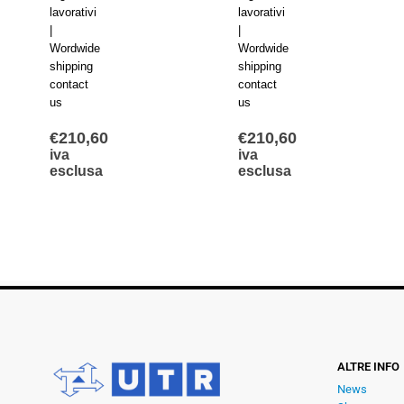
lavorativi
lavorativi
|
|
Wordwide
Wordwide
shipping
shipping
contact
contact
us
us
€
210,60
€
210,60
iva
iva
esclusa
esclusa
ALTRE INFO
News