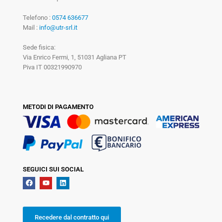
Telefono :
0574 636677
Mail :
info@utr-srl.it
Sede fisica:
Via Enrico Fermi, 1, 51031 Agliana PT
Piva IT 00321990970
METODI DI PAGAMENTO
SEGUICI SUI SOCIAL
Recedere dal contratto qui