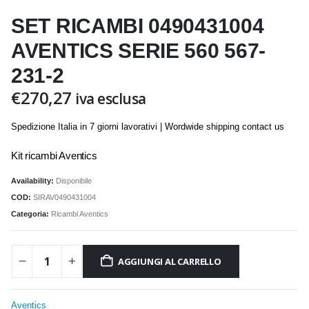
SET RICAMBI 0490431004
AVENTICS SERIE 560 567-
231-2
€
270,27
iva esclusa
Spedizione Italia in 7 giorni lavorativi | Wordwide shipping contact us
Kit ricambi Aventics
Availability:
Disponibile
COD:
SIRAV0490431004
Categoria:
Ricambi Aventics
AGGIUNGI AL CARRELLO
Aventics