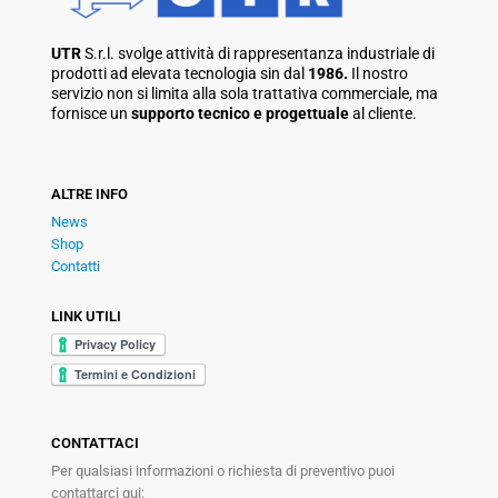
UTR
S.r.l. svolge attività di rappresentanza industriale di
prodotti ad elevata tecnologia sin dal
1986.
Il nostro
servizio non si limita alla sola trattativa commerciale, ma
fornisce un
supporto tecnico e progettuale
al cliente.
ALTRE INFO
News
Shop
Contatti
LINK UTILI
CONTATTACI
Per qualsiasi informazioni o richiesta di preventivo puoi
contattarci qui: