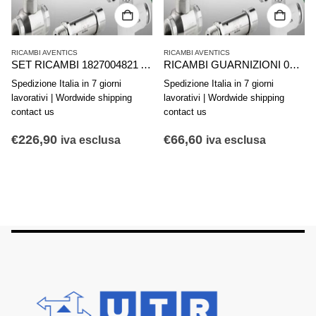
RICAMBI AVENTICS
RICAMBI AVENTICS
SET RICAMBI 1827004821 AVENTICS SERIE PRA C10A D200 INTERIOR KIT
RICAMBI GUARNIZIONI 0490394605 AVENTICS SERIE 167/168-063
Spedizione Italia in 7 giorni
Spedizione Italia in 7 giorni
lavorativi | Wordwide shipping
lavorativi | Wordwide shipping
contact us
contact us
€
226,90
€
66,60
iva esclusa
iva esclusa