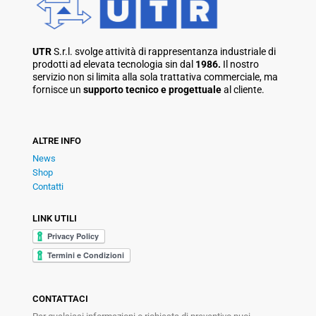
UTR
S.r.l. svolge attività di rappresentanza industriale di
prodotti ad elevata tecnologia sin dal
1986.
Il nostro
servizio non si limita alla sola trattativa commerciale, ma
fornisce un
supporto tecnico e progettuale
al cliente.
ALTRE INFO
News
Shop
Contatti
LINK UTILI
CONTATTACI