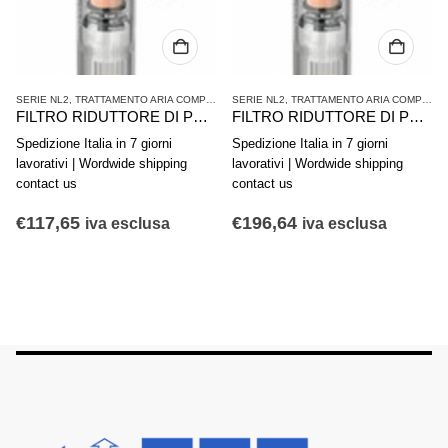
SERIE NL2
,
TRATTAMENTO ARIA COMPRESSA
SERIE NL2
,
TRATTAMENTO ARIA COMPRESSA
FILTRO RIDUTTORE DI PRESSIONE AVENTICS SERIE NL2-FRE 0821300334
FILTRO RIDUTTORE DI PRESSIONE AVENTICS SERIE NL2-FRE 0821300221
Spedizione Italia in 7 giorni
Spedizione Italia in 7 giorni
lavorativi | Wordwide shipping
lavorativi | Wordwide shipping
contact us
contact us
€
117,65
€
196,64
iva esclusa
iva esclusa