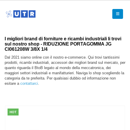
I migliori brand di forniture e ricambi industriali li trovi
sul nostro shop - RIDUZIONE PORTAGOMMA JG
CI061208W 3/8X 1/4
Dal 2021 siamo online con il nostro e-commerce. Qui trovi tantissimi
prodotti, ricambi industriali, accessori dei migliori brand sul mercato, per
quanto riguarda il BtoB legato al mondo della meccatronica, dei
maggiori settori industriali e manifatturieri. Naviga lo shop scegliendo la
categoria da te preferita. Per qualsiasi dubbio od informazione non
esitare a
contattarci
.
HOT