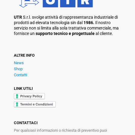
UTR
S.r.l. svolge attività di rappresentanza industriale di
prodotti ad elevata tecnologia sin dal
1986.
Il nostro
servizio non si limita alla sola trattativa commerciale, ma
fornisce un
supporto tecnico e progettuale
al cliente.
ALTRE INFO
News
Shop
Contatti
LINK UTILI
CONTATTACI
Per qualsiasi informazioni o richiesta di preventivo puoi