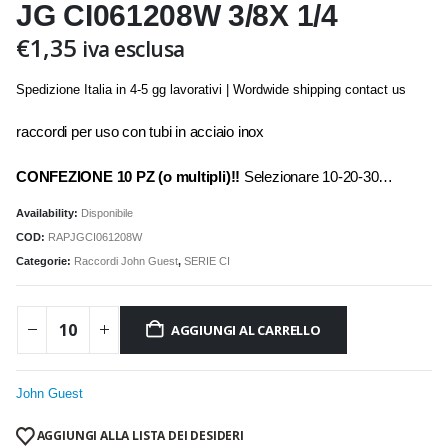
JG CI061208W 3/8X 1/4
€
1,35
iva esclusa
Spedizione Italia in 4-5 gg lavorativi | Wordwide shipping contact us
raccordi per uso con tubi in acciaio inox
CONFEZIONE 10 PZ (o multipli)!!
Selezionare 10-20-30…
Availability:
Disponibile
COD:
RAPJGCI061208W
Categorie:
Raccordi John Guest
,
SERIE CI
AGGIUNGI AL CARRELLO
John Guest
AGGIUNGI ALLA LISTA DEI DESIDERI