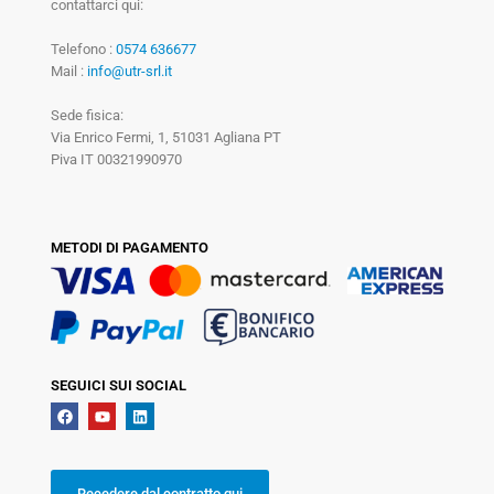
contattarci qui:
Telefono :
0574 636677
Mail :
info@utr-srl.it
Sede fisica:
Via Enrico Fermi, 1, 51031 Agliana PT
Piva IT 00321990970
METODI DI PAGAMENTO
SEGUICI SUI SOCIAL
Recedere dal contratto qui