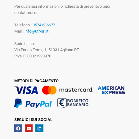
Per qualsiasi informazioni o richiesta di preventivo puoi
contattarci qui:
Telefono :
0574 636677
Mail :
info@utr-srl.it
Sede fisica:
Via Enrico Fermi, 1, 51031 Agliana PT
Piva IT 00321990970
METODI DI PAGAMENTO
SEGUICI SUI SOCIAL