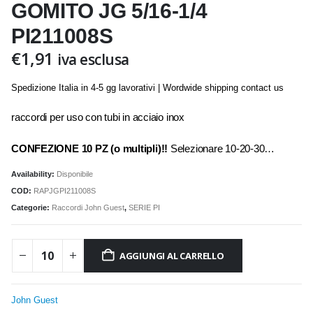
GOMITO JG 5/16-1/4
PI211008S
€
1,91
iva esclusa
Spedizione Italia in 4-5 gg lavorativi | Wordwide shipping contact us
raccordi per uso con tubi in acciaio inox
CONFEZIONE 10 PZ (o multipli)!!
Selezionare 10-20-30…
Availability:
Disponibile
COD:
RAPJGPI211008S
Categorie:
Raccordi John Guest
,
SERIE PI
AGGIUNGI AL CARRELLO
John Guest