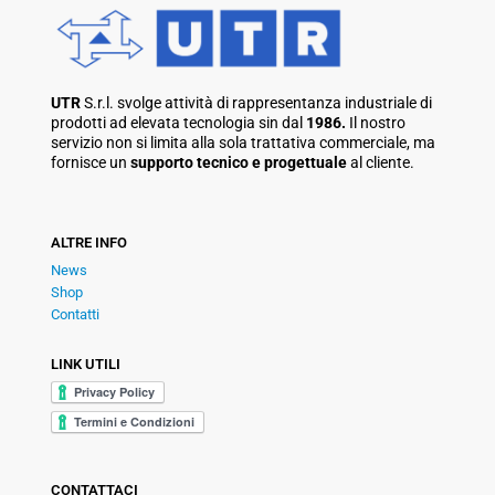
UTR
S.r.l. svolge attività di rappresentanza industriale di
prodotti ad elevata tecnologia sin dal
1986.
Il nostro
servizio non si limita alla sola trattativa commerciale, ma
fornisce un
supporto tecnico e progettuale
al cliente.
ALTRE INFO
News
Shop
Contatti
LINK UTILI
CONTATTACI