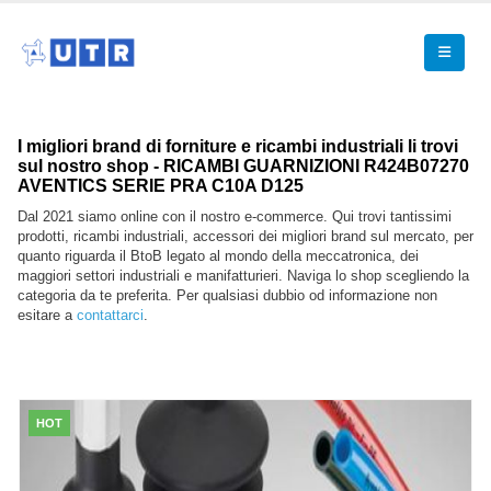
I migliori brand di forniture e ricambi industriali li trovi
sul nostro shop - RICAMBI GUARNIZIONI R424B07270
AVENTICS SERIE PRA C10A D125
Dal 2021 siamo online con il nostro e-commerce. Qui trovi tantissimi
prodotti, ricambi industriali, accessori dei migliori brand sul mercato, per
quanto riguarda il BtoB legato al mondo della meccatronica, dei
maggiori settori industriali e manifatturieri. Naviga lo shop scegliendo la
categoria da te preferita. Per qualsiasi dubbio od informazione non
esitare a
contattarci
.
HOT