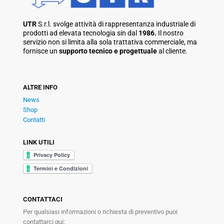
UTR
S.r.l. svolge attività di rappresentanza industriale di
prodotti ad elevata tecnologia sin dal
1986.
Il nostro
servizio non si limita alla sola trattativa commerciale, ma
fornisce un
supporto tecnico e progettuale
al cliente.
ALTRE INFO
News
Shop
Contatti
LINK UTILI
CONTATTACI
Per qualsiasi informazioni o richiesta di preventivo puoi
contattarci qui: