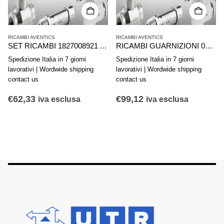
RICAMBI AVENTICS
RICAMBI AVENTICS
SET RICAMBI 1827008921 AVENTICS SERIE KPZ D50
RICAMBI GUARNIZIONI 0490394702 AVENTICS SERIE 167/168-080
Spedizione Italia in 7 giorni
Spedizione Italia in 7 giorni
lavorativi | Wordwide shipping
lavorativi | Wordwide shipping
contact us
contact us
€
62,33
€
99,12
iva esclusa
iva esclusa