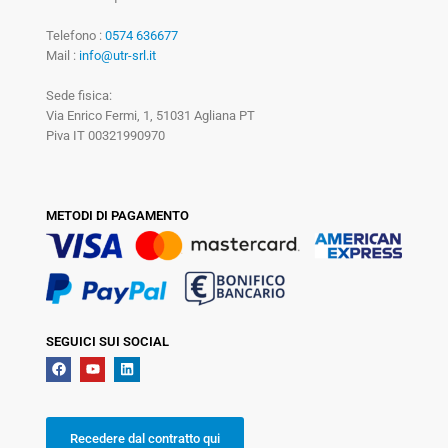
Telefono :
0574 636677
Mail :
info@utr-srl.it
Sede fisica:
Via Enrico Fermi, 1, 51031 Agliana PT
Piva IT 00321990970
METODI DI PAGAMENTO
SEGUICI SUI SOCIAL
Recedere dal contratto qui