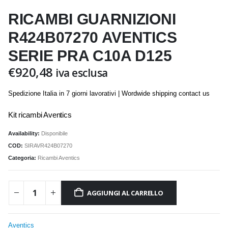
RICAMBI GUARNIZIONI
R424B07270 AVENTICS
SERIE PRA C10A D125
€
920,48
iva esclusa
Spedizione Italia in 7 giorni lavorativi | Wordwide shipping contact us
Kit ricambi Aventics
Availability:
Disponibile
COD:
SIRAVR424B07270
Categoria:
Ricambi Aventics
AGGIUNGI AL CARRELLO
Aventics