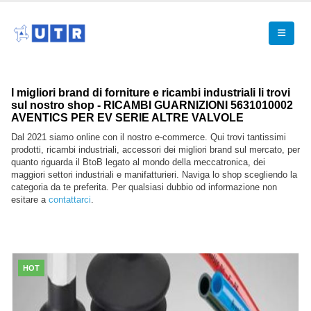
I migliori brand di forniture e ricambi industriali li trovi
sul nostro shop - RICAMBI GUARNIZIONI 5631010002
AVENTICS PER EV SERIE ALTRE VALVOLE
Dal 2021 siamo online con il nostro e-commerce. Qui trovi tantissimi
prodotti, ricambi industriali, accessori dei migliori brand sul mercato, per
quanto riguarda il BtoB legato al mondo della meccatronica, dei
maggiori settori industriali e manifatturieri. Naviga lo shop scegliendo la
categoria da te preferita. Per qualsiasi dubbio od informazione non
esitare a
contattarci
.
HOT