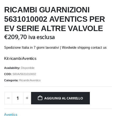
RICAMBI GUARNIZIONI
5631010002 AVENTICS PER
EV SERIE ALTRE VALVOLE
€
209,70
iva esclusa
Spedizione Italia in 7 giorni lavorativi | Wordwide shipping contact us
Kit ricambi Aventics
Availability:
Disponibile
COD:
SIRAV5631010002
Categoria:
Ricambi Aventics
AGGIUNGI AL CARRELLO
Aventics