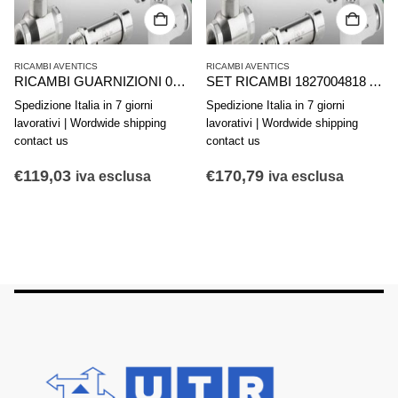
RICAMBI AVENTICS
RICAMBI AVENTICS
RICAMBI GUARNIZIONI 0490395806 AVENTICS SERIE 16752-050
SET RICAMBI 1827004818 AVENTICS SERIE TRB C10A D250 RODS KIT
Spedizione Italia in 7 giorni
Spedizione Italia in 7 giorni
lavorativi | Wordwide shipping
lavorativi | Wordwide shipping
contact us
contact us
€
119,03
€
170,79
iva esclusa
iva esclusa