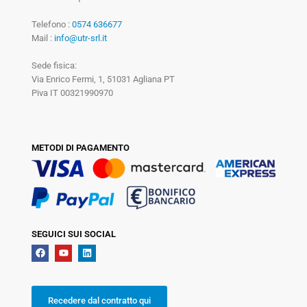
Telefono :
0574 636677
Mail :
info@utr-srl.it
Sede fisica:
Via Enrico Fermi, 1, 51031 Agliana PT
Piva IT 00321990970
METODI DI PAGAMENTO
SEGUICI SUI SOCIAL
Recedere dal contratto qui