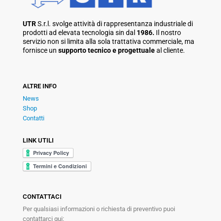
UTR
S.r.l. svolge attività di rappresentanza industriale di
prodotti ad elevata tecnologia sin dal
1986.
Il nostro
servizio non si limita alla sola trattativa commerciale, ma
fornisce un
supporto tecnico e progettuale
al cliente.
ALTRE INFO
News
Shop
Contatti
LINK UTILI
CONTATTACI
Per qualsiasi informazioni o richiesta di preventivo puoi
contattarci qui: