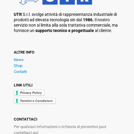
UTR
S.r.l. svolge attività di rappresentanza industriale di
prodotti ad elevata tecnologia sin dal
1986.
Il nostro
servizio non si limita alla sola trattativa commerciale, ma
fornisce un
supporto tecnico e progettuale
al cliente.
ALTRE INFO
News
Shop
Contatti
LINK UTILI
CONTATTACI
Per qualsiasi informazioni o richiesta di preventivo puoi
contattarci qui: