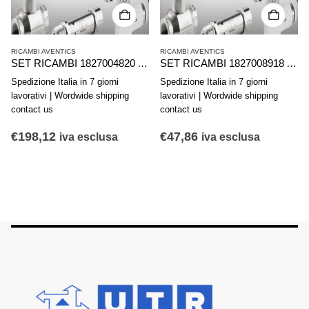
RICAMBI AVENTICS
RICAMBI AVENTICS
SET RICAMBI 1827004820 AVENTICS SERIE PRA C10A D160 INTERIOR KIT
SET RICAMBI 1827008918 AVENTICS SERIE KPZ D25
Spedizione Italia in 7 giorni
Spedizione Italia in 7 giorni
lavorativi | Wordwide shipping
lavorativi | Wordwide shipping
contact us
contact us
€
198,12
€
47,86
iva esclusa
iva esclusa