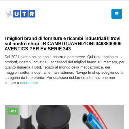
I migliori brand di forniture e ricambi industriali li trovi
sul nostro shop - RICAMBI GUARNIZIONI 0493800906
AVENTICS PER EV SERIE 343
Dal 2021 siamo online con il nostro e-commerce. Qui trovi tantissimi
prodotti, ricambi industriali, accessori dei migliori brand sul mercato, per
quanto riguarda il BtoB legato al mondo della meccatronica, dei
maggiori settori industriali e manifatturieri. Naviga lo shop scegliendo la
categoria da te preferita. Per qualsiasi dubbio od informazione non
esitare a
contattarci
.
HOT