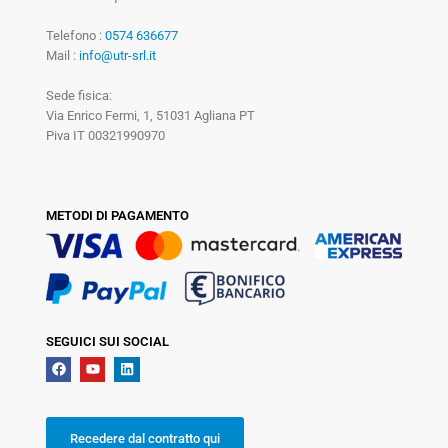
Telefono :
0574 636677
Mail :
info@utr-srl.it
Sede fisica:
Via Enrico Fermi, 1, 51031 Agliana PT
Piva IT 00321990970
METODI DI PAGAMENTO
SEGUICI SUI SOCIAL
Recedere dal contratto qui