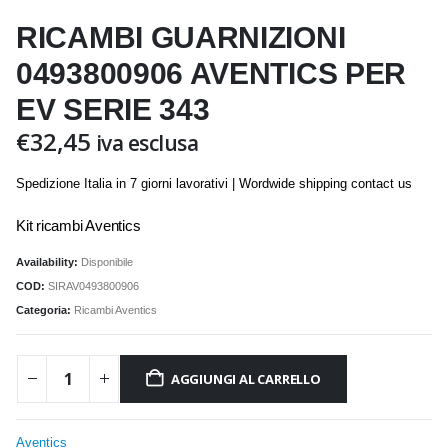
RICAMBI GUARNIZIONI
0493800906 AVENTICS PER
EV SERIE 343
€
32,45
iva esclusa
Spedizione Italia in 7 giorni lavorativi | Wordwide shipping contact us
Kit ricambi Aventics
Availability:
Disponibile
COD:
SIRAV0493800906
Categoria:
Ricambi Aventics
AGGIUNGI AL CARRELLO
Aventics