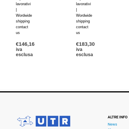
lavorativi
lavorativi
|
|
Wordwide
Wordwide
shipping
shipping
contact
contact
us
us
€
146,16
€
183,30
iva
iva
esclusa
esclusa
ALTRE INFO
News