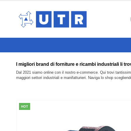
I migliori brand di forniture e ricambi industrial
Dal 2021 siamo online con il nostro e-commerce. Qui trovi tantissimi 
maggiori settori industriali e manifatturieri. Naviga lo shop sceglien
HOT