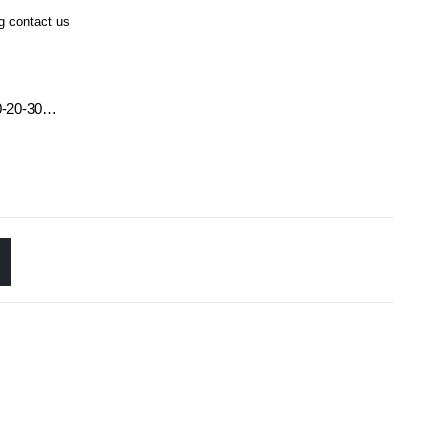
ng contact us
10-20-30…