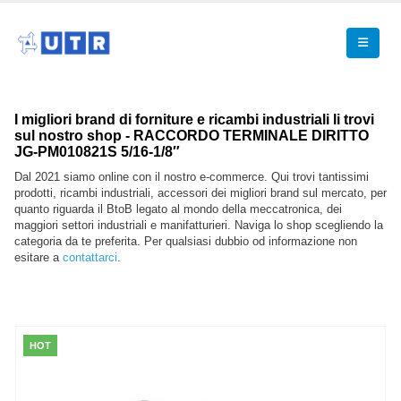
I migliori brand di forniture e ricambi industriali li trovi
sul nostro shop - RACCORDO TERMINALE DIRITTO
JG-PM010821S 5/16-1/8″
Dal 2021 siamo online con il nostro e-commerce. Qui trovi tantissimi
prodotti, ricambi industriali, accessori dei migliori brand sul mercato, per
quanto riguarda il BtoB legato al mondo della meccatronica, dei
maggiori settori industriali e manifatturieri. Naviga lo shop scegliendo la
categoria da te preferita. Per qualsiasi dubbio od informazione non
esitare a
contattarci
.
HOT