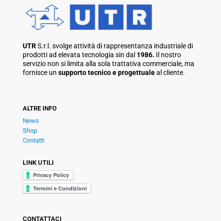
UTR
S.r.l. svolge attività di rappresentanza industriale di
prodotti ad elevata tecnologia sin dal
1986.
Il nostro
servizio non si limita alla sola trattativa commerciale, ma
fornisce un
supporto tecnico e progettuale
al cliente.
ALTRE INFO
News
Shop
Contatti
LINK UTILI
CONTATTACI