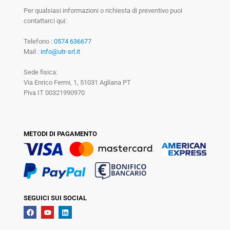
Per qualsiasi informazioni o richiesta di preventivo puoi
contattarci qui:
Telefono :
0574 636677
Mail :
info@utr-srl.it
Sede fisica:
Via Enrico Fermi, 1, 51031 Agliana PT
Piva IT 00321990970
METODI DI PAGAMENTO
SEGUICI SUI SOCIAL